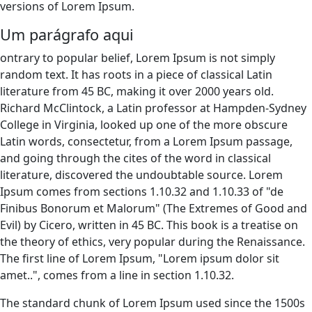
versions of Lorem Ipsum.
Um parágrafo aqui
ontrary to popular belief, Lorem Ipsum is not simply
random text. It has roots in a piece of classical Latin
literature from 45 BC, making it over 2000 years old.
Richard McClintock, a Latin professor at Hampden-Sydney
College in Virginia, looked up one of the more obscure
Latin words, consectetur, from a Lorem Ipsum passage,
and going through the cites of the word in classical
literature, discovered the undoubtable source. Lorem
Ipsum comes from sections 1.10.32 and 1.10.33 of "de
Finibus Bonorum et Malorum" (The Extremes of Good and
Evil) by Cicero, written in 45 BC. This book is a treatise on
the theory of ethics, very popular during the Renaissance.
The first line of Lorem Ipsum, "Lorem ipsum dolor sit
amet..", comes from a line in section 1.10.32.
The standard chunk of Lorem Ipsum used since the 1500s