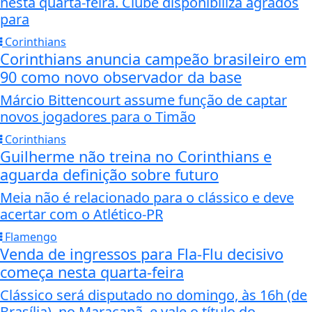
nesta quarta-feira. Clube disponibiliza agrados
para
Corinthians
Corinthians anuncia campeão brasileiro em
90 como novo observador da base
Márcio Bittencourt assume função de captar
novos jogadores para o Timão
Corinthians
Guilherme não treina no Corinthians e
aguarda definição sobre futuro
Meia não é relacionado para o clássico e deve
acertar com o Atlético-PR
Flamengo
Venda de ingressos para Fla-Flu decisivo
começa nesta quarta-feira
Clássico será disputado no domingo, às 16h (de
Brasília), no Maracanã, e vale o título do