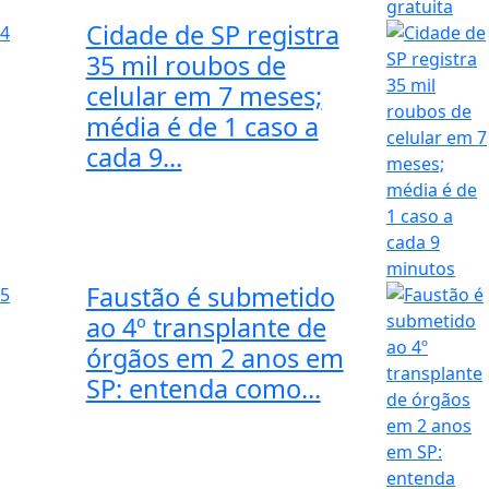
Cidade de SP registra
4
35 mil roubos de
celular em 7 meses;
média é de 1 caso a
cada 9...
Faustão é submetido
5
ao 4º transplante de
órgãos em 2 anos em
SP: entenda como...