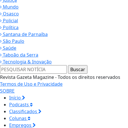
Justiça
Mundo
Osasco
Policial
Política
Santana de Parnaíba
São Paulo
Saúde
Taboão da Serra
Tecnologia & Inovação
Revista Gazeta Magazine - Todos os direitos reservados
Termos de Uso e Privacidade
SOBRE
Início
Podcasts
Classificados
Colunas
Empregos