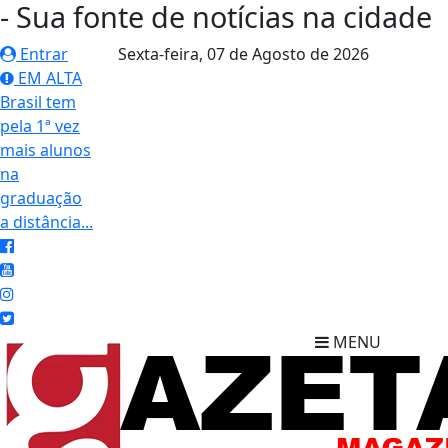
- Sua fonte de notícias na cidade
Entrar
Sexta-feira,
07 de Agosto de 2026
EM ALTA
Brasil tem
pela 1ª vez
mais alunos
na
graduação
a distância...
MENU