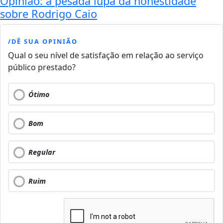
Opinião: a pesada lupa da honestidade
sobre Rodrigo Caio
/DÊ SUA OPINIÃO
Qual o seu nível de satisfação em relação ao serviço
público prestado?
Ótimo
Bom
Regular
Ruim