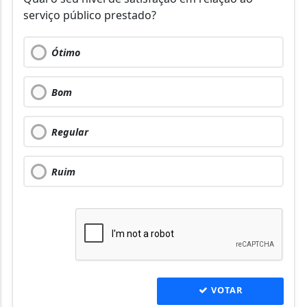
serviço público prestado?
Ótimo
Bom
Regular
Ruim
VOTAR