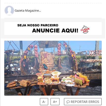
Gazeta Magazine...
A-
A+
REPORTAR ERROS