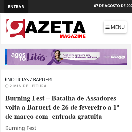
07 DE AGOSTO DE 20
ENTRAR
MENU
NOTÍCIAS / BARUERI
2 MIN DE LEITURA
Burning Fest – Batalha de Assadores
volta a Barueri de 26 de fevereiro a 1º
de março com entrada gratuita
Burning Fest