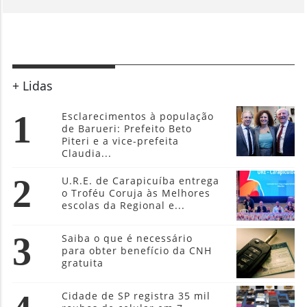
+ Lidas
1
Esclarecimentos à população
de Barueri: Prefeito Beto
Piteri e a vice-prefeita
Claudia...
2
U.R.E. de Carapicuíba entrega
o Troféu Coruja às Melhores
escolas da Regional e...
3
Saiba o que é necessário
para obter benefício da CNH
gratuita
Cidade de SP registra 35 mil