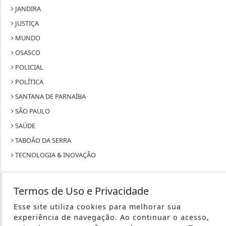
JANDIRA
JUSTIÇA
MUNDO
OSASCO
POLICIAL
POLÍTICA
SANTANA DE PARNAÍBA
SÃO PAULO
SAÚDE
TABOÃO DA SERRA
TECNOLOGIA & INOVAÇÃO
Termos de Uso e Privacidade
Esse site utiliza cookies para melhorar sua
REVISTA GAZETA MAGAZINE - TODOS OS DIREITOS RESERVADOS
experiência de navegação. Ao continuar o acesso,