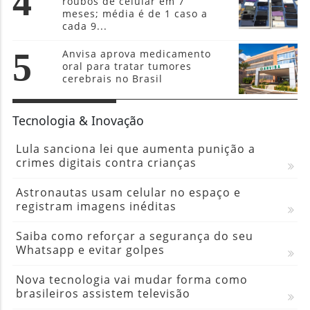
4
roubos de celular em 7
meses; média é de 1 caso a
cada 9...
5
Anvisa aprova medicamento
oral para tratar tumores
cerebrais no Brasil
Tecnologia & Inovação
Lula sanciona lei que aumenta punição a
crimes digitais contra crianças
Astronautas usam celular no espaço e
registram imagens inéditas
Saiba como reforçar a segurança do seu
Whatsapp e evitar golpes
Nova tecnologia vai mudar forma como
brasileiros assistem televisão