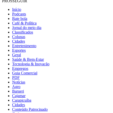
PROSSEGUIR
Início
Podcasts
Bate bola
Café & Política
Jornal do meio dia
Classificados
Colunas
Cidades
Entretenimento
Esportes
Geral
Saúde & Bem-Estar
Tecnologia & Inovação
Empregos
Guia Comercial
PDF
Notícias
Agro
Barueri
Cajamar
Carapicuíba
Cidades
Conteúdo Patrocinado