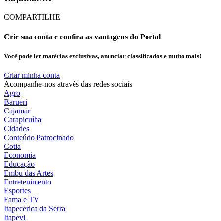
COMPARTILHE
Crie sua conta e confira as vantagens do Portal
Você pode ler matérias exclusivas, anunciar classificados e muito mais!
Criar minha conta
Acompanhe-nos através das redes sociais
Agro
Barueri
Cajamar
Carapicuíba
Cidades
Conteúdo Patrocinado
Cotia
Economia
Educação
Embu das Artes
Entretenimento
Esportes
Fama e TV
Itapecerica da Serra
Itapevi