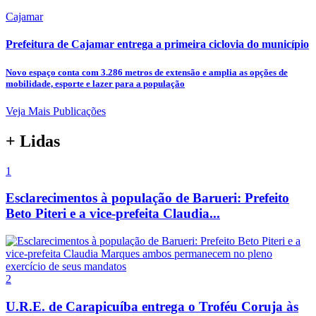
Cajamar
Prefeitura de Cajamar entrega a primeira ciclovia do município
Novo espaço conta com 3.286 metros de extensão e amplia as opções de
mobilidade, esporte e lazer para a população
Veja Mais Publicações
+ Lidas
1
Esclarecimentos à população de Barueri: Prefeito
Beto Piteri e a vice-prefeita Claudia...
2
U.R.E. de Carapicuíba entrega o Troféu Coruja às