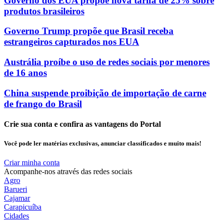
Governo dos EUA propõe nova tarifa de 25% sobre
produtos brasileiros
Governo Trump propõe que Brasil receba
estrangeiros capturados nos EUA
Austrália proíbe o uso de redes sociais por menores
de 16 anos
China suspende proibição de importação de carne
de frango do Brasil
Crie sua conta e confira as vantagens do Portal
Você pode ler matérias exclusivas, anunciar classificados e muito mais!
Criar minha conta
Acompanhe-nos através das redes sociais
Agro
Barueri
Cajamar
Carapicuíba
Cidades