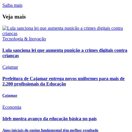
Saiba mais
Veja mais
Tecnologia & Inovação
Lula sanciona lei que aumenta punição a crimes digitais contra
crianças
Cajamar
Prefeitura de Cajamar entrega novos uniformes para mais de
2.200 profissionais da Educação
Cajamar
Economia
Ideb mostra avanço da educação básica no país
Anos iniciais do ensino fundamental têm melhor resultado