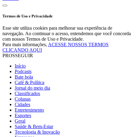
Termos de Uso e Privacidade
Esse site utiliza cookies para melhorar sua experiência de
navegação. Ao continuar o acesso, entendemos que você concorda
com nossos Termos de Uso e Privacidade.
Para mais informações,
ACESSE NOSSOS TERMOS
CLICANDO AQUI
PROSSEGUIR
Início
Podcasts
Bate bola
Café & Política
Jornal do meio dia
Classificados
Colunas
Cidades
Entretenimento
Esportes
Geral
Saúde & Bem-Estar
Tecnologia & Inovação