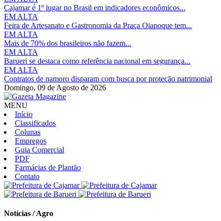
Cajamar é 1º lugar no Brasil em indicadores econômicos...
EM ALTA
Feira de Artesanato e Gastronomia da Praça Oiapoque tem...
EM ALTA
Mais de ​70​​%​​ ​dos brasileiros ​não fazem...
EM ALTA
Barueri se destaca como referência nacional em segurança...
EM ALTA
Contratos de namoro disparam com busca por proteção patrimonial
Domingo,
09 de Agosto de 2026
MENU
Início
Classificados
Colunas
Empregos
Guia Comercial
PDF
Farmácias de Plantão
Contato
Notícias / Agro