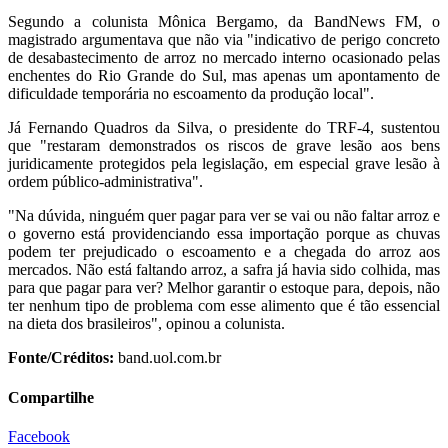
Segundo a colunista Mônica Bergamo, da BandNews FM, o
magistrado argumentava que não via "indicativo de perigo concreto
de desabastecimento de arroz no mercado interno ocasionado pelas
enchentes do Rio Grande do Sul, mas apenas um apontamento de
dificuldade temporária no escoamento da produção local".
Já Fernando Quadros da Silva, o presidente do TRF-4, sustentou
que "restaram demonstrados os riscos de grave lesão aos bens
juridicamente protegidos pela legislação, em especial grave lesão à
ordem público-administrativa".
"Na dúvida, ninguém quer pagar para ver se vai ou não faltar arroz e
o governo está providenciando essa importação porque as chuvas
podem ter prejudicado o escoamento e a chegada do arroz aos
mercados. Não está faltando arroz, a safra já havia sido colhida, mas
para que pagar para ver? Melhor garantir o estoque para, depois, não
ter nenhum tipo de problema com esse alimento que é tão essencial
na dieta dos brasileiros", opinou a colunista.
Fonte/Créditos:
band.uol.com.br
Compartilhe
Facebook