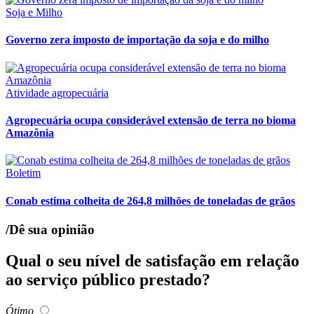
Soja e Milho
Governo zera imposto de importação da soja e do milho
Atividade agropecuária
Agropecuária ocupa considerável extensão de terra no bioma
Amazônia
Boletim
Conab estima colheita de 264,8 milhões de toneladas de grãos
/Dê sua opinião
Qual o seu nível de satisfação em relação
ao serviço público prestado?
Ótimo