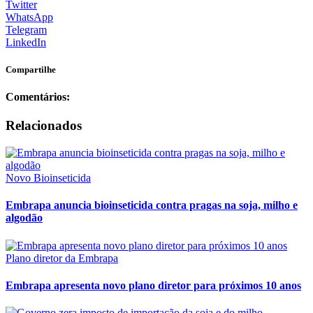
Twitter
WhatsApp
Telegram
LinkedIn
Compartilhe
Comentários:
Relacionados
Novo Bioinseticida
Embrapa anuncia bioinseticida contra pragas na soja, milho e
algodão
Plano diretor da Embrapa
Embrapa apresenta novo plano diretor para próximos 10 anos