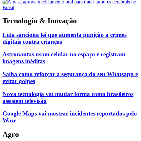
Tecnologia & Inovação
Lula sanciona lei que aumenta punição a crimes
digitais contra crianças
Astronautas usam celular no espaço e registram
imagens inéditas
Saiba como reforçar a segurança do seu Whatsapp e
evitar golpes
Nova tecnologia vai mudar forma como brasileiros
assistem televisão
Google Maps vai mostrar incidentes reportados pelo
Waze
Agro