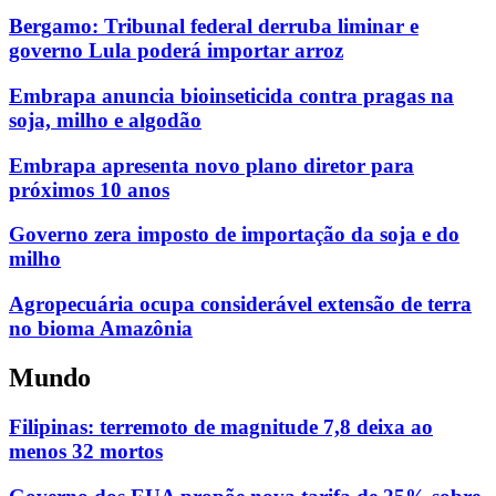
Bergamo: Tribunal federal derruba liminar e
governo Lula poderá importar arroz
Embrapa anuncia bioinseticida contra pragas na
soja, milho e algodão
Embrapa apresenta novo plano diretor para
próximos 10 anos
Governo zera imposto de importação da soja e do
milho
Agropecuária ocupa considerável extensão de terra
no bioma Amazônia
Mundo
Filipinas: terremoto de magnitude 7,8 deixa ao
menos 32 mortos