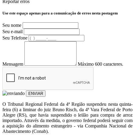
Reportar erros
Use este espaço apenas para a comunicação de erros nesta postagem
Seu nome
Seu e-mail
Seu Telefone
Mensagem
Máximo 600 caracteres.
ENVIAR
O Tribunal Regional Federal da 4ª Região suspendeu nesta quinta-
feira (6) a liminar do juiz Bruno Risch, da 4ª Vara Federal de Porto
Alegre (RS), que havia suspendido o leilão para compra de arroz
importado. Através da medida, o governo federal poderá seguir com
a aquisição do alimento estrangeiro - via Companhia Nacional de
Abastecimento (Conab).