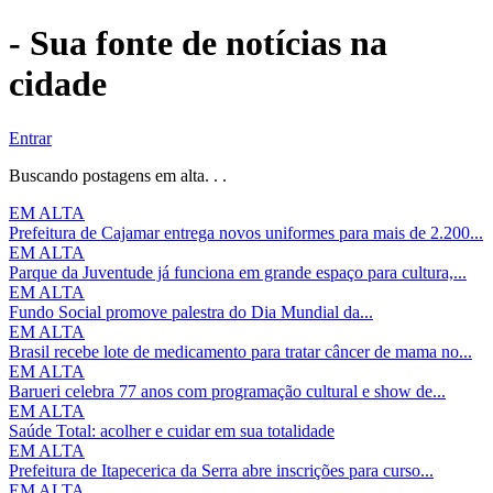
- Sua fonte de notícias na
cidade
Entrar
Buscando postagens em alta. . .
EM ALTA
Prefeitura de Cajamar entrega novos uniformes para mais de 2.200...
EM ALTA
Parque da Juventude já funciona em grande espaço para cultura,...
EM ALTA
Fundo Social promove palestra do Dia Mundial da...
EM ALTA
Brasil recebe lote de medicamento para tratar câncer de mama no...
EM ALTA
Barueri celebra 77 anos com programação cultural e show de...
EM ALTA
Saúde Total: acolher e cuidar em sua totalidade
EM ALTA
Prefeitura de Itapecerica da Serra abre inscrições para curso...
EM ALTA