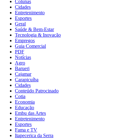
Colunas
Cidades
Entretenimento
Esportes
Geral
Saúde & Bem-Estar
Tecnologia & Inovação
Empregos
Guia Comercial
PDF
Notícias
Agro
Barueri
Cajamar
Carapicuíba
Cidades
Conteúdo Patrocinado
Cotia
Economia
Educação
Embu das Artes
Entretenimento
Esportes
Fama e TV
Itapecerica da Serra