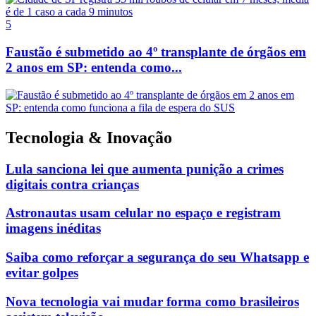
5
Faustão é submetido ao 4º transplante de órgãos em
2 anos em SP: entenda como...
Tecnologia & Inovação
Lula sanciona lei que aumenta punição a crimes
digitais contra crianças
Astronautas usam celular no espaço e registram
imagens inéditas
Saiba como reforçar a segurança do seu Whatsapp e
evitar golpes
Nova tecnologia vai mudar forma como brasileiros