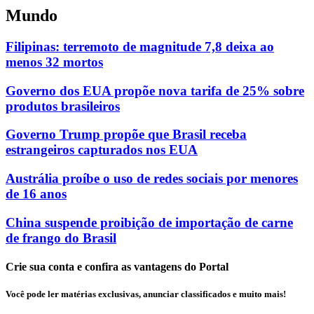
Mundo
Filipinas: terremoto de magnitude 7,8 deixa ao
menos 32 mortos
Governo dos EUA propõe nova tarifa de 25% sobre
produtos brasileiros
Governo Trump propõe que Brasil receba
estrangeiros capturados nos EUA
Austrália proíbe o uso de redes sociais por menores
de 16 anos
China suspende proibição de importação de carne
de frango do Brasil
Crie sua conta e confira as vantagens do Portal
Você pode ler matérias exclusivas, anunciar classificados e muito mais!