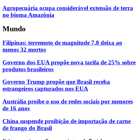
Agropecuária ocupa considerável extensão de terra
no bioma Amazônia
Mundo
Filipinas: terremoto de magnitude 7,8 deixa ao
menos 32 mortos
Governo dos EUA propõe nova tarifa de 25% sobre
produtos brasileiros
Governo Trump propõe que Brasil receba
estrangeiros capturados nos EUA
Austrália proíbe o uso de redes sociais por menores
de 16 anos
China suspende proibição de importação de carne
de frango do Brasil