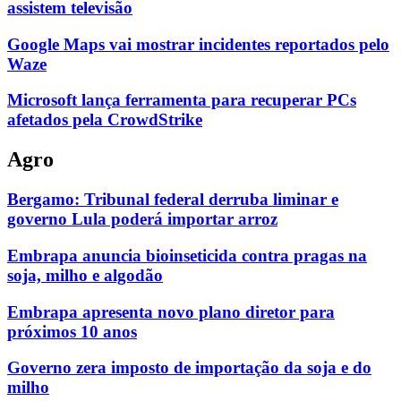
assistem televisão
Google Maps vai mostrar incidentes reportados pelo
Waze
Microsoft lança ferramenta para recuperar PCs
afetados pela CrowdStrike
Agro
Bergamo: Tribunal federal derruba liminar e
governo Lula poderá importar arroz
Embrapa anuncia bioinseticida contra pragas na
soja, milho e algodão
Embrapa apresenta novo plano diretor para
próximos 10 anos
Governo zera imposto de importação da soja e do
milho