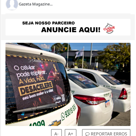
Gazeta Magazine...
A-
A+
REPORTAR ERROS