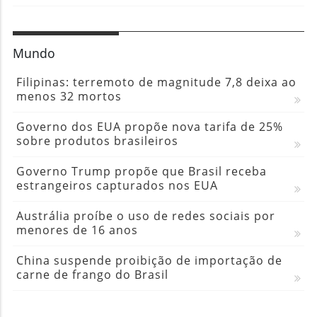
Mundo
Filipinas: terremoto de magnitude 7,8 deixa ao
menos 32 mortos
Governo dos EUA propõe nova tarifa de 25%
sobre produtos brasileiros
Governo Trump propõe que Brasil receba
estrangeiros capturados nos EUA
Austrália proíbe o uso de redes sociais por
menores de 16 anos
China suspende proibição de importação de
carne de frango do Brasil