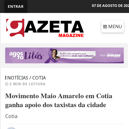
07 DE AGOSTO DE 20
ENTRAR
MENU
NOTÍCIAS / COTIA
2 MIN DE LEITURA
Movimento Maio Amarelo em Cotia
ganha apoio dos taxistas da cidade
Cotia