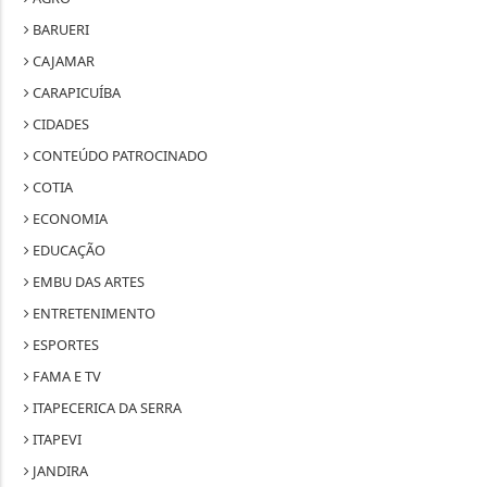
BARUERI
CAJAMAR
CARAPICUÍBA
CIDADES
CONTEÚDO PATROCINADO
COTIA
ECONOMIA
EDUCAÇÃO
EMBU DAS ARTES
ENTRETENIMENTO
ESPORTES
FAMA E TV
ITAPECERICA DA SERRA
ITAPEVI
JANDIRA