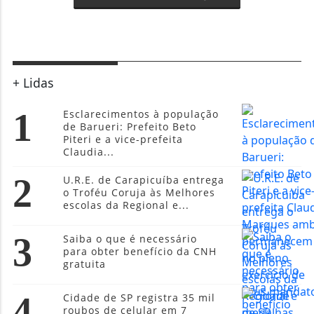
+ Lidas
1
Esclarecimentos à população
de Barueri: Prefeito Beto
Piteri e a vice-prefeita
Claudia...
2
U.R.E. de Carapicuíba entrega
o Troféu Coruja às Melhores
escolas da Regional e...
3
Saiba o que é necessário
para obter benefício da CNH
gratuita
4
Cidade de SP registra 35 mil
roubos de celular em 7