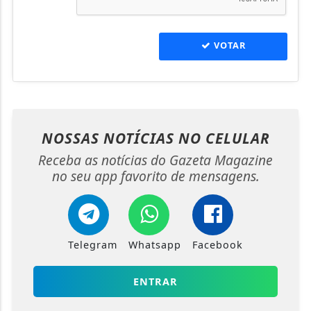
VOTAR
NOSSAS NOTÍCIAS
NO CELULAR
Receba as notícias do Gazeta Magazine
no seu app favorito de mensagens.
Telegram
Whatsapp
Facebook
ENTRAR