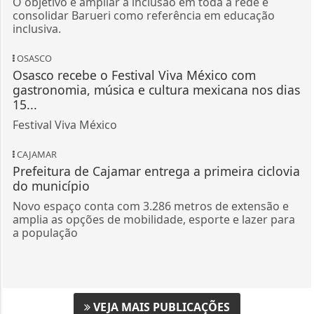
O objetivo é ampliar a inclusão em toda a rede e
consolidar Barueri como referência em educação
inclusiva.
OSASCO
Osasco recebe o Festival Viva México com
gastronomia, música e cultura mexicana nos dias
15...
Festival Viva México
CAJAMAR
Prefeitura de Cajamar entrega a primeira ciclovia
do município
Novo espaço conta com 3.286 metros de extensão e
amplia as opções de mobilidade, esporte e lazer para
a população
VEJA MAIS PUBLICAÇÕES