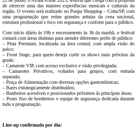
22 de junho, o Arráia Prime 2025, festival que chega com a proposta
de oferecer uma das maiores experiências musicais e culturais da
região. O evento será realizado no Poupa Shopping – Cotia/SP, com
uma programação que reúne grandes artistas da cena nacional,
estrutura profissional e foco em segurança e conforto para o público.
Com início diário às 19h e encerramento às 3h da manhã, o festival
contará com áreas distintas para atender diferentes perfis de público:
– Pista Premium, localizada na área central, com ampla visão do
palco;
– Front Stage, para quem deseja curtir os shows mais próximo da
grade;
– Camarote VIP, com acesso exclusivo e visão privilegiada;
– Camarotes Privativos, voltados para grupos, com entrada
separada;
– Praça de Alimentação com diversas opções gastronômicas;
– Bares estrategicamente distribuídos;
– Banheiros acessíveis e posicionados próximos às principais áreas;
– Posto fixo de bombeiros e equipe de segurança dedicada durante
toda a programação.
Line-up confirmado por dia: