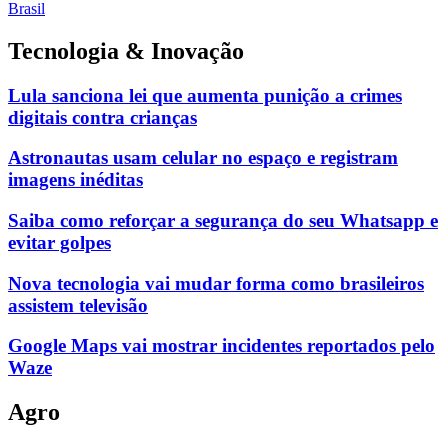
Tecnologia & Inovação
Lula sanciona lei que aumenta punição a crimes
digitais contra crianças
Astronautas usam celular no espaço e registram
imagens inéditas
Saiba como reforçar a segurança do seu Whatsapp e
evitar golpes
Nova tecnologia vai mudar forma como brasileiros
assistem televisão
Google Maps vai mostrar incidentes reportados pelo
Waze
Agro