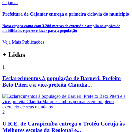
Cajamar
Prefeitura de Cajamar entrega a primeira ciclovia do município
Novo espaço conta com 3.286 metros de extensão e amplia as opções de
mobilidade, esporte e lazer para a população
Veja Mais Publicações
+ Lidas
1
Esclarecimentos à população de Barueri: Prefeito
Beto Piteri e a vice-prefeita Claudia...
2
U.R.E. de Carapicuíba entrega o Troféu Coruja às
Melhores escolas da Regional e...