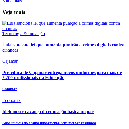
Saiba mais
Veja mais
Tecnologia & Inovação
Lula sanciona lei que aumenta punição a crimes digitais contra
crianças
Cajamar
Prefeitura de Cajamar entrega novos uniformes para mais de
2.200 profissionais da Educação
Cajamar
Economia
Ideb mostra avanço da educação básica no país
Anos iniciais do ensino fundamental têm melhor resultado