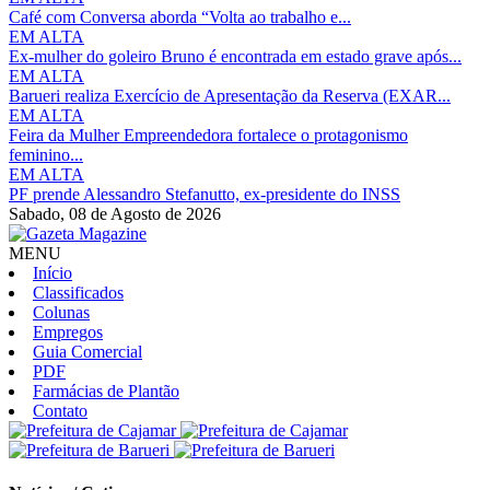
Café com Conversa aborda “Volta ao trabalho e...
EM ALTA
Ex-mulher do goleiro Bruno é encontrada em estado grave após...
EM ALTA
Barueri realiza Exercício de Apresentação da Reserva (EXAR...
EM ALTA
Feira da Mulher Empreendedora fortalece o protagonismo
feminino...
EM ALTA
PF prende Alessandro Stefanutto, ex-presidente do INSS
Sabado,
08 de Agosto de 2026
MENU
Início
Classificados
Colunas
Empregos
Guia Comercial
PDF
Farmácias de Plantão
Contato