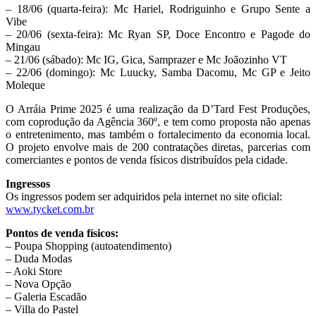
– 18/06 (quarta-feira): Mc Hariel, Rodriguinho e Grupo Sente a
Vibe
– 20/06 (sexta-feira): Mc Ryan SP, Doce Encontro e Pagode do
Mingau
– 21/06 (sábado): Mc IG, Gica, Samprazer e Mc Joãozinho VT
– 22/06 (domingo): Mc Luucky, Samba Dacomu, Mc GP e Jeito
Moleque
O Arráia Prime 2025 é uma realização da D’Tard Fest Produções,
com coprodução da Agência 360º, e tem como proposta não apenas
o entretenimento, mas também o fortalecimento da economia local.
O projeto envolve mais de 200 contratações diretas, parcerias com
comerciantes e pontos de venda físicos distribuídos pela cidade.
Ingressos
Os ingressos podem ser adquiridos pela internet no site oficial:
www.tycket.com.br
Pontos de venda físicos:
– Poupa Shopping (autoatendimento)
– Duda Modas
– Aoki Store
– Nova Opção
– Galeria Escadão
– Villa do Pastel