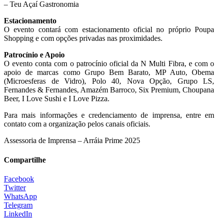
– Teu Açaí Gastronomia
Estacionamento
O evento contará com estacionamento oficial no próprio Poupa
Shopping e com opções privadas nas proximidades.
Patrocínio e Apoio
O evento conta com o patrocínio oficial da N Multi Fibra, e com o
apoio de marcas como Grupo Bem Barato, MP Auto, Obema
(Microesferas de Vidro), Polo 40, Nova Opção, Grupo LS,
Fernandes & Fernandes, Amazém Barroco, Six Premium, Choupana
Beer, I Love Sushi e I Love Pizza.
Para mais informações e credenciamento de imprensa, entre em
contato com a organização pelos canais oficiais.
Assessoria de Imprensa – Arráia Prime 2025
Compartilhe
Facebook
Twitter
WhatsApp
Telegram
LinkedIn