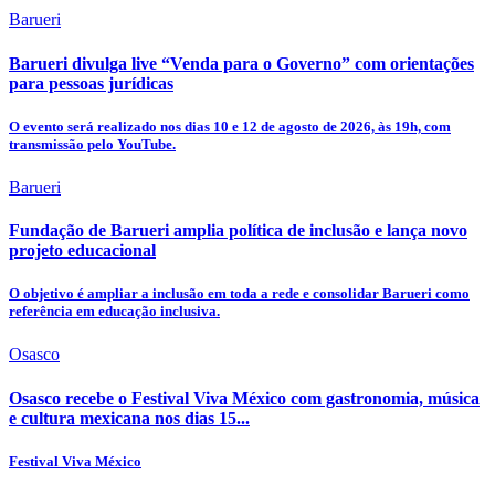
Barueri
Barueri divulga live “Venda para o Governo” com orientações
para pessoas jurídicas
O evento será realizado nos dias 10 e 12 de agosto de 2026, às 19h, com
transmissão pelo YouTube.
Barueri
Fundação de Barueri amplia política de inclusão e lança novo
projeto educacional
O objetivo é ampliar a inclusão em toda a rede e consolidar Barueri como
referência em educação inclusiva.
Osasco
Osasco recebe o Festival Viva México com gastronomia, música
e cultura mexicana nos dias 15...
Festival Viva México