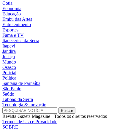
Cotia
Economia
Educação
Embu das Artes
Entretenimento
Esportes
Fama e TV
Itapecerica da Serra
Itapevi
Jandira
Justiça
Mundo
Osasco
Policial
Política
Santana de Parnaíba
São Paulo
Saúde
Taboão da Serra
Tecnologia & Inovação
Revista Gazeta Magazine - Todos os direitos reservados
Termos de Uso e Privacidade
SOBRE