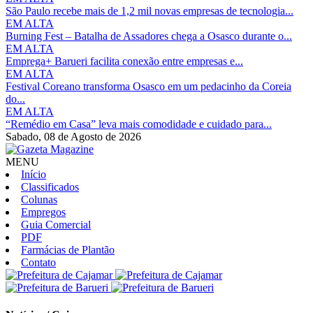
São Paulo recebe mais de 1,2 mil novas empresas de tecnologia...
EM ALTA
Burning Fest – Batalha de Assadores chega a Osasco durante o...
EM ALTA
Emprega+ Barueri facilita conexão entre empresas e...
EM ALTA
Festival Coreano transforma Osasco em um pedacinho da Coreia
do...
EM ALTA
“Remédio em Casa” leva mais comodidade e cuidado para...
Sabado,
08 de Agosto de 2026
MENU
Início
Classificados
Colunas
Empregos
Guia Comercial
PDF
Farmácias de Plantão
Contato