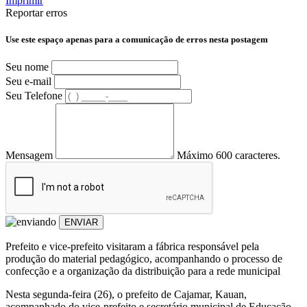
Imprimir
Reportar erros
Use este espaço apenas para a comunicação de erros nesta postagem
Seu nome
Seu e-mail
Seu Telefone
Mensagem
Máximo 600 caracteres.
ENVIAR
Prefeito e vice-prefeito visitaram a fábrica responsável pela
produção do material pedagógico, acompanhando o processo de
confecção e a organização da distribuição para a rede municipal
Nesta segunda-feira (26), o prefeito de Cajamar, Kauan,
acompanhado do vice-prefeito e secretário municipal de Educação,