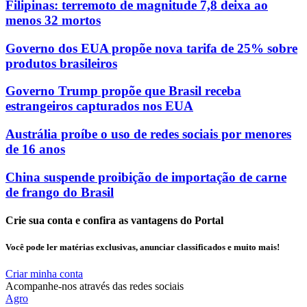
Filipinas: terremoto de magnitude 7,8 deixa ao
menos 32 mortos
Governo dos EUA propõe nova tarifa de 25% sobre
produtos brasileiros
Governo Trump propõe que Brasil receba
estrangeiros capturados nos EUA
Austrália proíbe o uso de redes sociais por menores
de 16 anos
China suspende proibição de importação de carne
de frango do Brasil
Crie sua conta e confira as vantagens do Portal
Você pode ler matérias exclusivas, anunciar classificados e muito mais!
Criar minha conta
Acompanhe-nos através das redes sociais
Agro