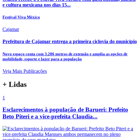
e cultura mexicana nos dias 15...
Festival Viva México
Cajamar
Prefeitura de Cajamar entrega a primeira ciclovia do município
Novo espaço conta com 3.286 metros de extensão e amplia as opções de
mobilidade, esporte e lazer para a população
Veja Mais Publicações
+ Lidas
1
Esclarecimentos à população de Barueri: Prefeito
Beto Piteri e a vice-prefeita Claudia...