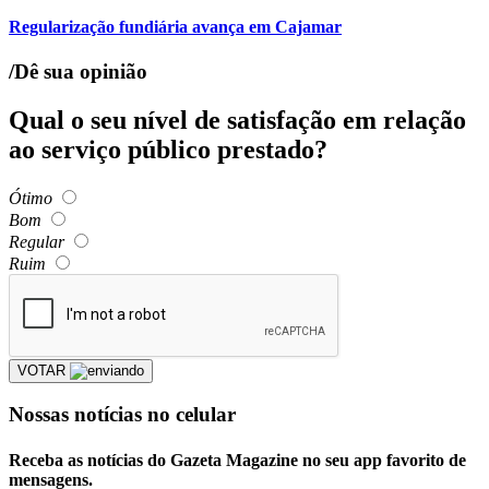
Regularização fundiária avança em Cajamar
/Dê sua opinião
Qual o seu nível de satisfação em relação
ao serviço público prestado?
Ótimo
Bom
Regular
Ruim
VOTAR
Nossas notícias
no celular
Receba as notícias do Gazeta Magazine no seu app favorito de
mensagens.