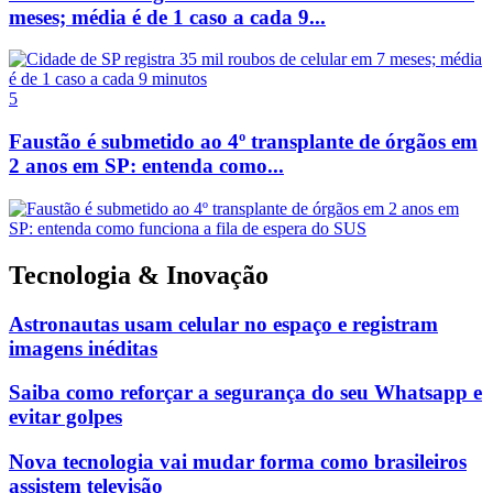
meses; média é de 1 caso a cada 9...
5
Faustão é submetido ao 4º transplante de órgãos em
2 anos em SP: entenda como...
Tecnologia & Inovação
Astronautas usam celular no espaço e registram
imagens inéditas
Saiba como reforçar a segurança do seu Whatsapp e
evitar golpes
Nova tecnologia vai mudar forma como brasileiros
assistem televisão