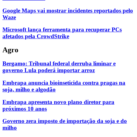
Google Maps vai mostrar incidentes reportados pelo
Waze
Microsoft lança ferramenta para recuperar PCs
afetados pela CrowdStrike
Agro
Bergamo: Tribunal federal derruba liminar e
governo Lula poderá importar arroz
Embrapa anuncia bioinseticida contra pragas na
soja, milho e algodão
Embrapa apresenta novo plano diretor para
próximos 10 anos
Governo zera imposto de importação da soja e do
milho