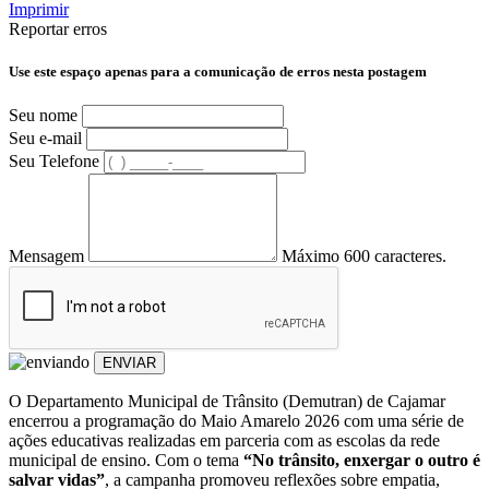
Imprimir
Reportar erros
Use este espaço apenas para a comunicação de erros nesta postagem
Seu nome
Seu e-mail
Seu Telefone
Mensagem
Máximo 600 caracteres.
ENVIAR
O Departamento Municipal de Trânsito (Demutran) de Cajamar
encerrou a programação do Maio Amarelo 2026 com uma série de
ações educativas realizadas em parceria com as escolas da rede
municipal de ensino. Com o tema
“No trânsito, enxergar o outro é
salvar vidas”
, a campanha promoveu reflexões sobre empatia,