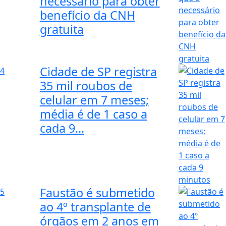
necessário para obter
benefício da CNH
gratuita
Cidade de SP registra
4
35 mil roubos de
celular em 7 meses;
média é de 1 caso a
cada 9...
Faustão é submetido
5
ao 4º transplante de
órgãos em 2 anos em