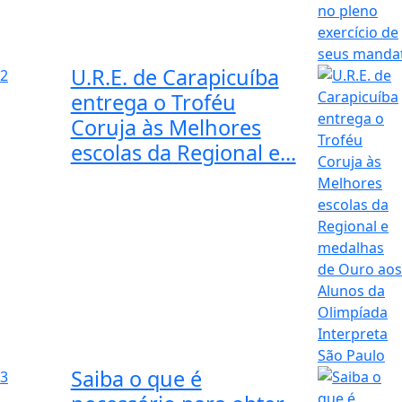
U.R.E. de Carapicuíba
2
entrega o Troféu
Coruja às Melhores
escolas da Regional e...
Saiba o que é
3