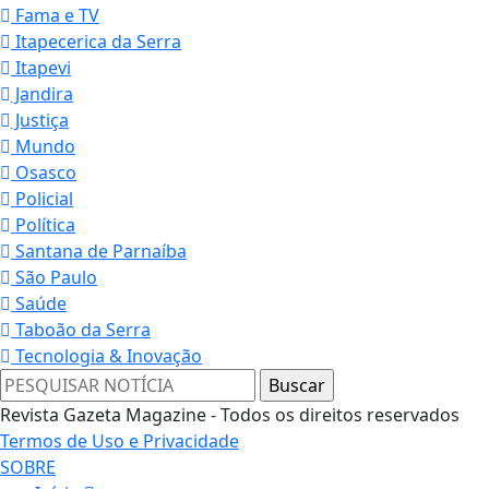
Fama e TV
Itapecerica da Serra
Itapevi
Jandira
Justiça
Mundo
Osasco
Policial
Política
Santana de Parnaíba
São Paulo
Saúde
Taboão da Serra
Tecnologia & Inovação
Revista Gazeta Magazine - Todos os direitos reservados
Termos de Uso e Privacidade
SOBRE