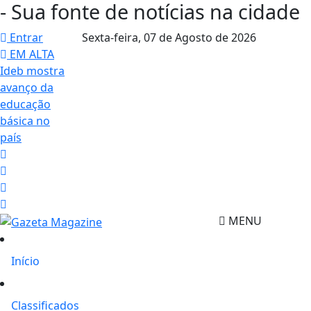
- Sua fonte de notícias na cidade
Entrar
Sexta-feira,
07 de Agosto de 2026
EM ALTA
Ideb mostra
avanço da
educação
básica no
país
MENU
Início
Classificados