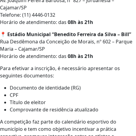
Av. Joaquim Pereira Barbosa, nº 827 – Jordanésia –
Cajamar/SP
Telefone: (11) 4446-0132
Horário de atendimento: das
08h às 21h
📍
Estádio Municipal “Benedito Ferreira da Silva – Bill”
Rua Desdêmona da Conceição de Morais, nº 602 – Parque
Maria – Cajamar/SP
Horário de atendimento: das
08h às 21h
Para efetivar a inscrição, é necessário apresentar os
seguintes documentos:
Documento de identidade (RG)
CPF
Título de eleitor
Comprovante de residência atualizado
A competição faz parte do calendário esportivo do
município e tem como objetivo incentivar a prática