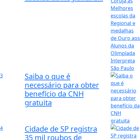
Saiba o que é
3
necessário para obter
benefício da CNH
gratuita
Cidade de SP registra
4
35 mil roubos de