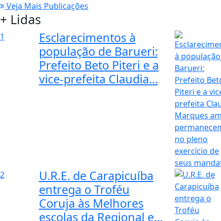
Veja Mais Publicações
+ Lidas
Esclarecimentos à
1
população de Barueri:
Prefeito Beto Piteri e a
vice-prefeita Claudia...
U.R.E. de Carapicuíba
2
entrega o Troféu
Coruja às Melhores
escolas da Regional e...