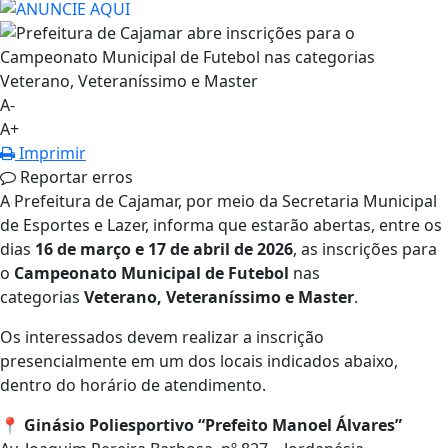
A-
A+
Imprimir
Reportar erros
A Prefeitura de Cajamar, por meio da Secretaria Municipal
de Esportes e Lazer, informa que estarão abertas, entre os
dias
16 de março e 17 de abril de 2026
, as inscrições para
o
Campeonato Municipal de Futebol
nas
categorias
Veterano, Veteraníssimo e Master
.
Os interessados devem realizar a inscrição
presencialmente em um dos locais indicados abaixo,
dentro do horário de atendimento.
📍
Ginásio Poliesportivo “Prefeito Manoel Álvares”