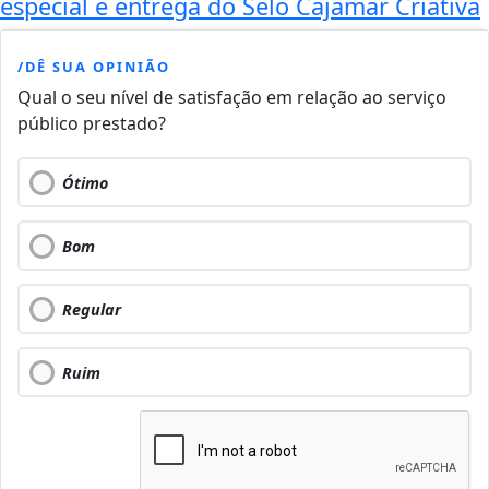
especial e entrega do Selo Cajamar Criativa
/DÊ SUA OPINIÃO
Qual o seu nível de satisfação em relação ao serviço
público prestado?
Ótimo
Bom
Regular
Ruim