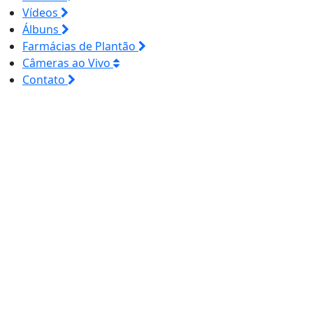
Vídeos
Álbuns
Farmácias de Plantão
Câmeras ao Vivo
Contato