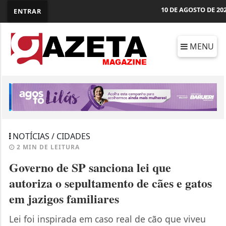
10 DE AGOSTO DE 20
ENTRAR
MENU
NOTÍCIAS / CIDADES
2 MIN DE LEITURA
Governo de SP sanciona lei que
autoriza o sepultamento de cães e gatos
em jazigos familiares
Lei foi inspirada em caso real de cão que viveu