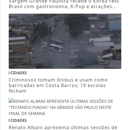
Vargem Grande Paulista recebe o Korea Fest
Brasil com gastronomia, K-Pop e atrações...
CIDADES
Criminosos tomam ônibus e usam como
barricadas em Costa Barros; 19 escolas
fecham
CIDADES
Renato Albani apresenta últimas sessões de