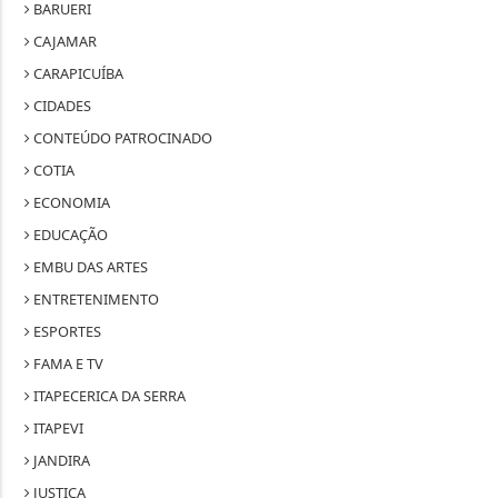
BARUERI
CAJAMAR
CARAPICUÍBA
CIDADES
CONTEÚDO PATROCINADO
COTIA
ECONOMIA
EDUCAÇÃO
EMBU DAS ARTES
ENTRETENIMENTO
ESPORTES
FAMA E TV
ITAPECERICA DA SERRA
ITAPEVI
JANDIRA
JUSTIÇA