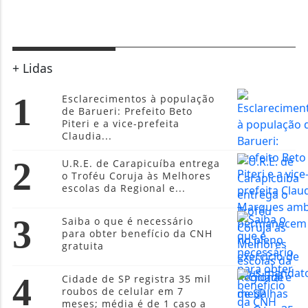
+ Lidas
1
Esclarecimentos à população
de Barueri: Prefeito Beto
Piteri e a vice-prefeita
Claudia...
2
U.R.E. de Carapicuíba entrega
o Troféu Coruja às Melhores
escolas da Regional e...
3
Saiba o que é necessário
para obter benefício da CNH
gratuita
4
Cidade de SP registra 35 mil
roubos de celular em 7
meses; média é de 1 caso a