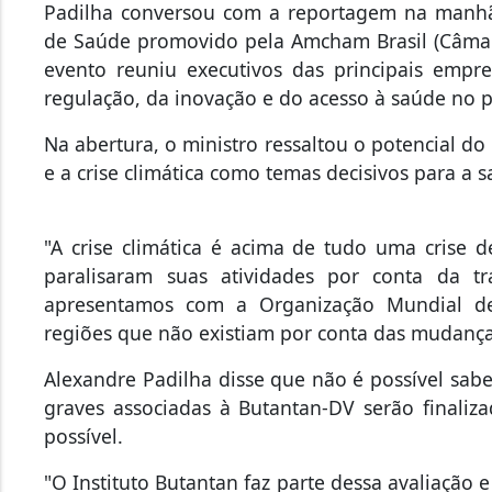
Padilha conversou com a reportagem na manhã 
de Saúde promovido pela Amcham Brasil (Câmar
evento reuniu executivos das principais empr
regulação, da inovação e do acesso à saúde no p
Na abertura, o ministro ressaltou o potencial do 
e a crise climática como temas decisivos para a 
"A crise climática é acima de tudo uma crise 
paralisaram suas atividades por conta da tr
apresentamos com a Organização Mundial 
regiões que não existiam por conta das mudanças
Alexandre Padilha disse que não é possível sab
graves associadas à Butantan-DV serão finaliz
possível.
"O Instituto Butantan faz parte dessa avaliação 