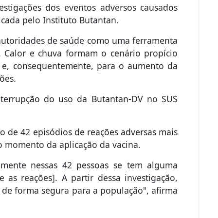
estigações dos eventos adversos causados
cada pelo Instituto Butantan.
e autoridades de saúde como uma ferramenta
. Calor e chuva formam o cenário propício
i e, consequentemente, para o aumento da
ções.
interrupção do uso da Butantan-DV no SUS
ão de 42 episódios de reações adversas mais
o momento da aplicação da vacina.
adamente nessas 42 pessoas se tem alguma
 as reações]. A partir dessa investigação,
a de forma segura para a população", afirma