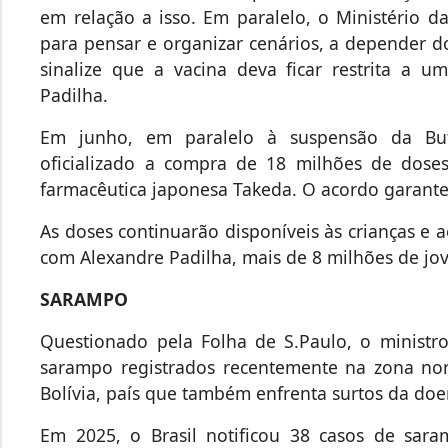
em relação a isso. Em paralelo, o Ministério 
para pensar e organizar cenários, a depender d
sinalize que a vacina deva ficar restrita a u
Padilha.
Em junho, em paralelo à suspensão da But
oficializado a compra de 18 milhões de dose
farmacêutica japonesa Takeda. O acordo garante
As doses continuarão disponíveis às crianças e 
com Alexandre Padilha, mais de 8 milhões de jo
SARAMPO
Questionado pela Folha de S.Paulo, o ministr
sarampo registrados recentemente na zona nor
Bolívia, país que também enfrenta surtos da doe
Em 2025, o Brasil notificou 38 casos de sara