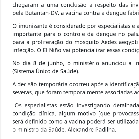
chegaram a uma conclusão a respeito das inv
pela Butantan-DV, a vacina contra a dengue fabri
O imunizante é considerado por especialistas 
importante para o controle da dengue no país
para a proliferação do mosquito Aedes aegypt
infecção. O El Niño vai potencializar essas condi
No dia 8 de junho, o ministério anunciou a 
(Sistema Único de Saúde).
A decisão temporária ocorreu após a identificaç
severas, que foram temporalmente associadas a
"Os especialistas estão investigando detalh
condição clínica, algum motivo [que provocasse
será definido como a vacina poderá ser utilizad
o ministro da Saúde, Alexandre Padilha.