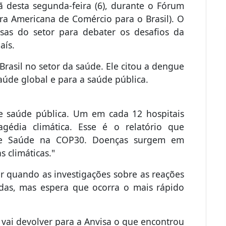
desta segunda-feira (6), durante o Fórum
a Americana de Comércio para o Brasil). O
esas do setor para debater os desafios da
aís.
Brasil no setor da saúde. Ele citou a dengue
saúde global e para a saúde pública.
de saúde pública. Um em cada 12 hospitais
agédia climática. Esse é o relatório que
de Saúde na COP30. Doenças surgem em
 climáticas."
er quando as investigações sobre as reações
adas, mas espera que ocorra o mais rápido
e vai devolver para a Anvisa o que encontrou