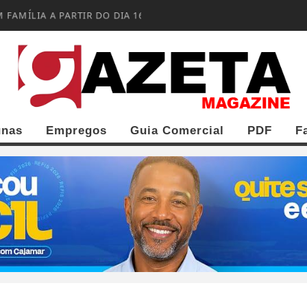
 FAMÍLIA A PARTIR DO DIA 16
unas
Empregos
Guia Comercial
PDF
F