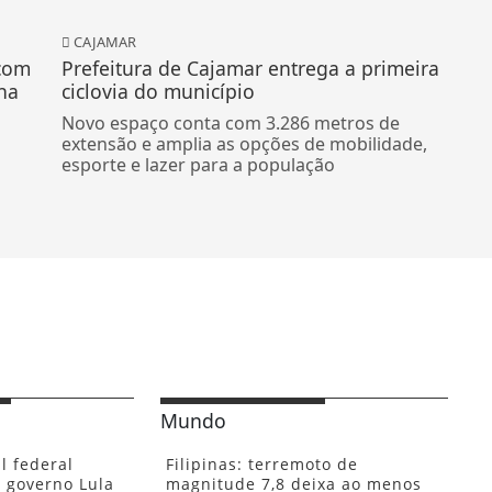
CAJAMAR
 com
Prefeitura de Cajamar entrega a primeira
na
ciclovia do município
Novo espaço conta com 3.286 metros de
extensão e amplia as opções de mobilidade,
esporte e lazer para a população
Mundo
l federal
Filipinas: terremoto de
 governo Lula
magnitude 7,8 deixa ao menos