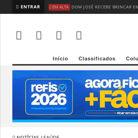
ENTRAR
EM ALTA
DOM JOSÉ RECEBE BRINCAR EM
Início
Classificados
Col
NOTÍCIAS / SAÚDE