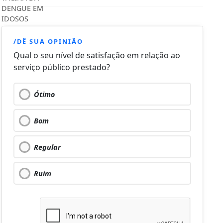
/DÊ SUA OPINIÃO
Qual o seu nível de satisfação em relação ao
serviço público prestado?
Ótimo
Bom
Regular
Ruim