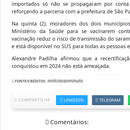
importados só não se propagaram por conta 
reforçando a parceria com a prefeitura de São P
Na quinta (2), moradores dos dois município
Ministério da Saúde para se vacinarem con
vacinação reduz o risco de transmissão do saram
e está disponível no SUS para todas as pessoas 
Alexandre Padilha afirmou que a recertificaç
conquistou em 2024 não está ameaçada.
noticiasaominuto
FONTE/CRÉDITOS:
COMPARTILHE
LINKEDIN
TELEGRAM
Comentários: