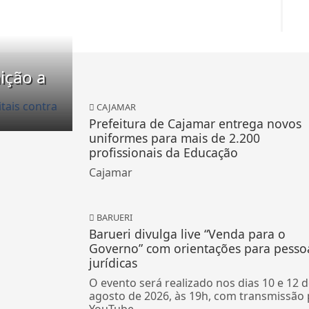
ição a
CAJAMAR
Prefeitura de Cajamar entrega novos
uniformes para mais de 2.200
profissionais da Educação
Cajamar
BARUERI
Barueri divulga live “Venda para o
Governo” com orientações para pesso
jurídicas
O evento será realizado nos dias 10 e 12 
agosto de 2026, às 19h, com transmissão 
YouTube.