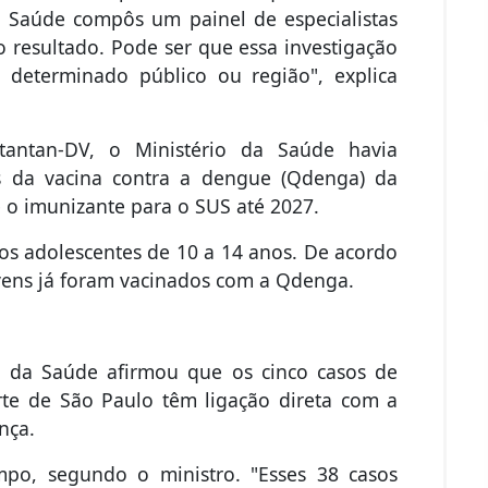
da Saúde compôs um painel de especialistas
o resultado. Pode ser que essa investigação
m determinado público ou região", explica
antan-DV, o Ministério da Saúde havia
s da vacina contra a dengue (Qdenga) da
 o imunizante para o SUS até 2027.
aos adolescentes de 10 a 14 anos. De acordo
vens já foram vacinados com a Qdenga.
o da Saúde afirmou que os cinco casos de
te de São Paulo têm ligação direta com a
nça.
mpo, segundo o ministro. "Esses 38 casos