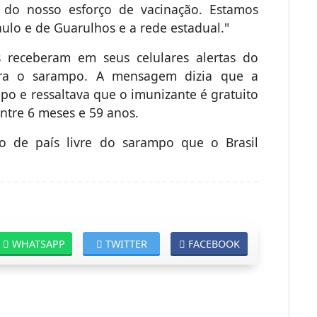
do nosso esforço de vacinação. Estamos
aulo e de Guarulhos e a rede estadual."
s receberam em seus celulares alertas do
tra o sarampo. A mensagem dizia que a
po e ressaltava que o imunizante é gratuito
entre 6 meses e 59 anos.
ão de país livre do sarampo que o Brasil
WHATSAPP
TWITTER
FACEBOOK