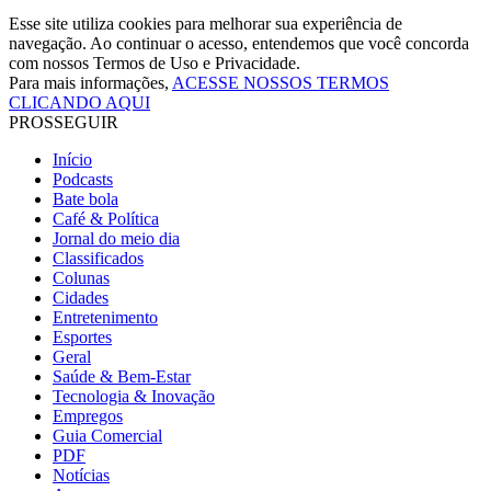
Esse site utiliza cookies para melhorar sua experiência de
navegação. Ao continuar o acesso, entendemos que você concorda
com nossos Termos de Uso e Privacidade.
Para mais informações,
ACESSE NOSSOS TERMOS
CLICANDO AQUI
PROSSEGUIR
Início
Podcasts
Bate bola
Café & Política
Jornal do meio dia
Classificados
Colunas
Cidades
Entretenimento
Esportes
Geral
Saúde & Bem-Estar
Tecnologia & Inovação
Empregos
Guia Comercial
PDF
Notícias