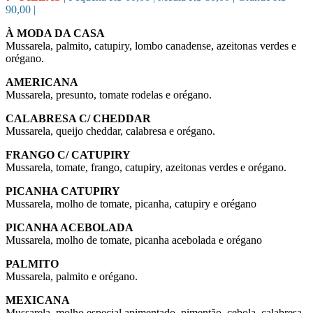
90,00 |
À MODA DA CASA
Mussarela, palmito, catupiry, lombo canadense, azeitonas verdes e
orégano.
AMERICANA
Mussarela, presunto, tomate rodelas e orégano.
CALABRESA C/ CHEDDAR
Mussarela, queijo cheddar, calabresa e orégano.
FRANGO C/ CATUPIRY
Mussarela, tomate, frango, catupiry, azeitonas verdes e orégano.
PICANHA CATUPIRY
Mussarela, molho de tomate, picanha, catupiry e orégano
PICANHA ACEBOLADA
Mussarela, molho de tomate, picanha acebolada e orégano
PALMITO
Mussarela, palmito e orégano.
MEXICANA
Mussarela, molho especial apimentado, pimentão, cebola, calabresa