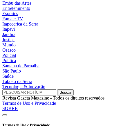
Embu das Artes
Entretenimento
Esportes
Fama e TV
Itapecerica da Serra
Itapevi
Jandira
Justiça
Mundo
Osasco
Policial
Política
Santana de Parnaíba
São Paulo
Saúde
Taboão da Serra
Tecnologia & Inovação
Revista Gazeta Magazine - Todos os direitos reservados
Termos de Uso e Privacidade
SOBRE
Termos de Uso e Privacidade