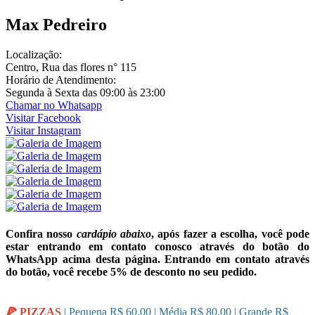
Max Pedreiro
Localização:
Centro, Rua das flores n° 115
Horário de Atendimento:
Segunda à Sexta das 09:00 às 23:00
Chamar no Whatsapp
Visitar
Facebook
Visitar
Instagram
Confira nosso
cardápio abaixo
, após fazer a escolha, você pode
estar entrando em contato conosco através do botão do
WhatsApp acima desta página. Entrando em contato através
do botão, você recebe 5% de desconto no seu pedido.
🍕 PIZZAS
| Pequena R$ 60,00 | Média R$ 80,00 | Grande R$