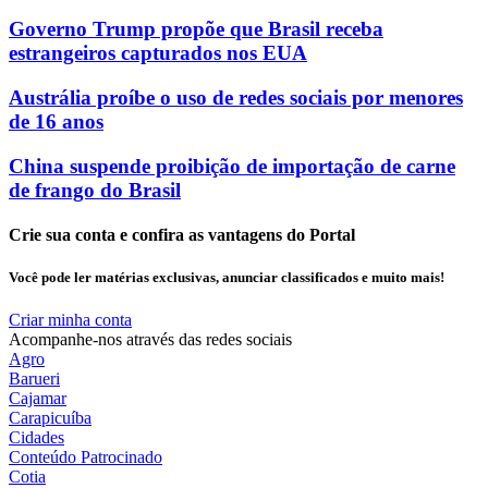
Governo Trump propõe que Brasil receba
estrangeiros capturados nos EUA
Austrália proíbe o uso de redes sociais por menores
de 16 anos
China suspende proibição de importação de carne
de frango do Brasil
Crie sua conta e confira as vantagens do Portal
Você pode ler matérias exclusivas, anunciar classificados e muito mais!
Criar minha conta
Acompanhe-nos através das redes sociais
Agro
Barueri
Cajamar
Carapicuíba
Cidades
Conteúdo Patrocinado
Cotia