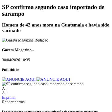
SP confirma segundo caso importado de
sarampo
Homem de 42 anos mora na Guatemala e havia sido
vacinado
Gazeta Magazine...
30/04/2026 10:35
Publicidade
A-
A+
Imprimir
Reportar erros
Use este espaço apenas para a comunicação de erros nesta postagem