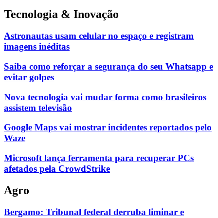
Tecnologia & Inovação
Astronautas usam celular no espaço e registram
imagens inéditas
Saiba como reforçar a segurança do seu Whatsapp e
evitar golpes
Nova tecnologia vai mudar forma como brasileiros
assistem televisão
Google Maps vai mostrar incidentes reportados pelo
Waze
Microsoft lança ferramenta para recuperar PCs
afetados pela CrowdStrike
Agro
Bergamo: Tribunal federal derruba liminar e