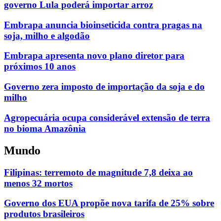
governo Lula poderá importar arroz
Embrapa anuncia bioinseticida contra pragas na
soja, milho e algodão
Embrapa apresenta novo plano diretor para
próximos 10 anos
Governo zera imposto de importação da soja e do
milho
Agropecuária ocupa considerável extensão de terra
no bioma Amazônia
Mundo
Filipinas: terremoto de magnitude 7,8 deixa ao
menos 32 mortos
Governo dos EUA propõe nova tarifa de 25% sobre
produtos brasileiros