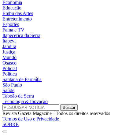
Economia
Educação
Embu das Artes
Entretenimento
Esportes
Fama e TV
Itapecerica da Serra
Itapevi
Jandira
Justiça
Mundo
Osasco
Policial
Política
Santana de Parnaíba
São Paulo
Saúde
Taboão da Serra
Tecnologia & Inovação
Revista Gazeta Magazine - Todos os direitos reservados
Termos de Uso e Privacidade
SOBRE