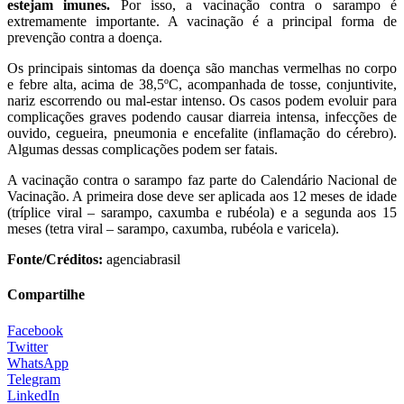
estejam imunes.
Por isso, a vacinação contra o sarampo é
extremamente importante. A vacinação é a principal forma de
prevenção contra a doença.
Os principais sintomas da doença são manchas vermelhas no corpo
e febre alta, acima de 38,5ºC, acompanhada de tosse, conjuntivite,
nariz escorrendo ou mal-estar intenso. Os casos podem evoluir para
complicações graves podendo causar diarreia intensa, infecções de
ouvido, cegueira, pneumonia e encefalite (inflamação do cérebro).
Algumas dessas complicações podem ser fatais.
A vacinação contra o sarampo faz parte do Calendário Nacional de
Vacinação. A primeira dose deve ser aplicada aos 12 meses de idade
(tríplice viral – sarampo, caxumba e rubéola) e a segunda aos 15
meses (tetra viral – sarampo, caxumba, rubéola e varicela).
Fonte/Créditos:
agenciabrasil
Compartilhe
Facebook
Twitter
WhatsApp
Telegram
LinkedIn