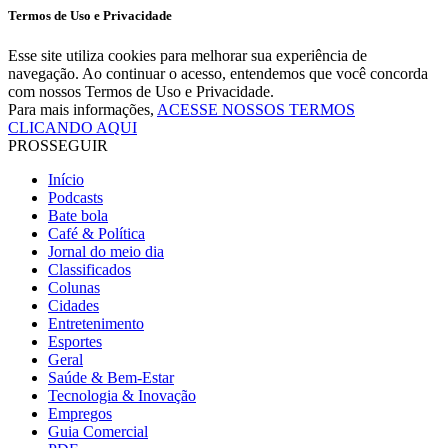
Termos de Uso e Privacidade
Esse site utiliza cookies para melhorar sua experiência de
navegação. Ao continuar o acesso, entendemos que você concorda
com nossos Termos de Uso e Privacidade.
Para mais informações,
ACESSE NOSSOS TERMOS
CLICANDO AQUI
PROSSEGUIR
Início
Podcasts
Bate bola
Café & Política
Jornal do meio dia
Classificados
Colunas
Cidades
Entretenimento
Esportes
Geral
Saúde & Bem-Estar
Tecnologia & Inovação
Empregos
Guia Comercial