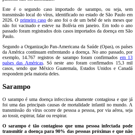
Este é o segundo caso importado de sarampo, ou seja, sem
transmissão local do vírus, identificado no estado de São Paulo em
2026. O
primeiro caso
do ano foi o de um bebê de seis meses que
não foi vacinado e esteve na Bolívia em janeiro. Em todo o ano
passado foram registrados dois casos importados da doença em São
Paulo.
Segundo a Organização Pan-Americana da Saúde (Opas), os países
da América continuam enfrentando a doença. No ano passado, por
exemplo, 14.767 registros de sarampo foram confirmados
em 13
países das Américas
. Só neste ano foram confirmados 15,3 mil
casos, sendo que México Guatemala, Estados Unidos e Canadá
respondem pela maioria deles.
Sarampo
O sarampo é uma doença infecciosa altamente contagiosa e que já
foi uma das principais causas de mortalidade infantil no mundo. A
transmissão do vírus ocorre de pessoa a pessoa, por via aérea, seja
ao tossir, espirrar, falar ou respirar.
O sarampo é tão contagioso que uma pessoa infectada pode
transmitir a doença para 90% das pessoas próximas e que não