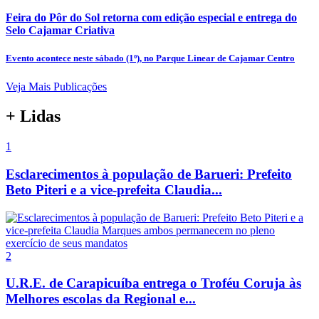
Feira do Pôr do Sol retorna com edição especial e entrega do
Selo Cajamar Criativa
Evento acontece neste sábado (1º), no Parque Linear de Cajamar Centro
Veja Mais Publicações
+ Lidas
1
Esclarecimentos à população de Barueri: Prefeito
Beto Piteri e a vice-prefeita Claudia...
2
U.R.E. de Carapicuíba entrega o Troféu Coruja às
Melhores escolas da Regional e...