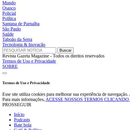
Mundo
Osasco
Policial
Política
Santana de Parnaíba
São Paulo
Saúde
Taboão da Serra
Tecnologia & Inovação
Revista Gazeta Magazine - Todos os direitos reservados
Termos de Uso e Privacidade
SOBRE
Termos de Uso e Privacidade
Esse site utiliza cookies para melhorar sua experiência de navegaçã
Para mais informações,
ACESSE NOSSOS TERMOS CLICANDO
PROSSEGUIR
Início
Podcasts
Bate bola