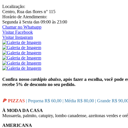
Localização:
Centro, Rua das flores n° 115
Horário de Atendimento:
Segunda à Sexta das 09:00 às 23:00
Chamar no Whatsapp
Visitar
Facebook
Visitar
Instagram
Confira nosso
cardápio abaixo
, após fazer a escolha, você pode
recebe 5% de desconto no seu pedido.
🍕 PIZZAS
| Pequena R$ 60,00 | Média R$ 80,00 | Grande R$ 90,00
À MODA DA CASA
Mussarela, palmito, catupiry, lombo canadense, azeitonas verdes e or
AMERICANA