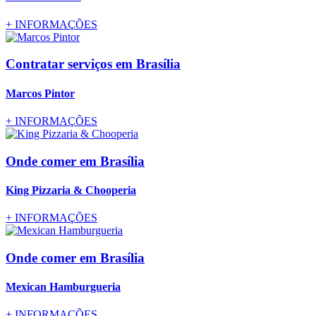
+
INFORMAÇÕES
Contratar serviços
em Brasília
Marcos Pintor
+
INFORMAÇÕES
Onde comer
em Brasília
King Pizzaria & Chooperia
+
INFORMAÇÕES
Onde comer
em Brasília
Mexican Hamburgueria
+
INFORMAÇÕES