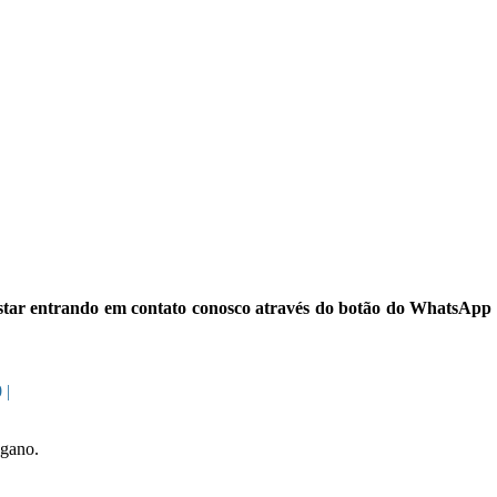
 estar entrando em contato conosco através do botão do WhatsApp
 |
égano.