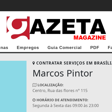
CIRCO GRATUITAS PARA TODA A FAMÍLIA
unas
Empregos
Guia Comercial
PDF
F
CONTRATAR SERVIÇOS EM
BRASÍLI
Marcos Pintor
LOCALIZAÇÃO:
Centro, Rua das flores n° 115
HORÁRIO DE ATENDIMENTO:
Segunda à Sexta das 09:00 às 23:00