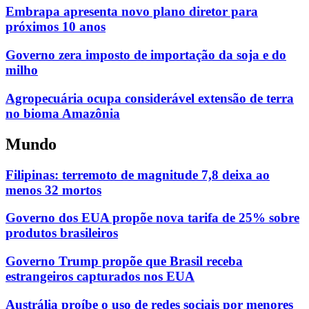
Embrapa apresenta novo plano diretor para
próximos 10 anos
Governo zera imposto de importação da soja e do
milho
Agropecuária ocupa considerável extensão de terra
no bioma Amazônia
Mundo
Filipinas: terremoto de magnitude 7,8 deixa ao
menos 32 mortos
Governo dos EUA propõe nova tarifa de 25% sobre
produtos brasileiros
Governo Trump propõe que Brasil receba
estrangeiros capturados nos EUA
Austrália proíbe o uso de redes sociais por menores