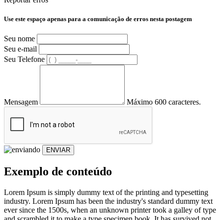
Use este espaço apenas para a comunicação de erros nesta postagem
Seu nome
Seu e-mail
Seu Telefone
Mensagem
Máximo 600 caracteres.
ENVIAR
Exemplo de conteúdo
Lorem Ipsum is simply dummy text of the printing and typesetting
industry. Lorem Ipsum has been the industry's standard dummy text
ever since the 1500s, when an unknown printer took a galley of type
and scrambled it to make a type specimen book. It has survived not