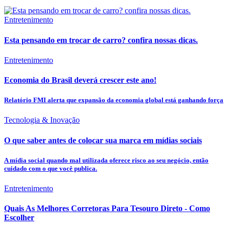
Entretenimento
Esta pensando em trocar de carro? confira nossas dicas.
Entretenimento
Economia do Brasil deverá crescer este ano!
Relatório FMI alerta que expansão da economia global está ganhando força
Tecnologia & Inovação
O que saber antes de colocar sua marca em mídias sociais
A mídia social quando mal utilizada oferece risco ao seu negócio, então
cuidado com o que você publica.
Entretenimento
Quais As Melhores Corretoras Para Tesouro Direto - Como
Escolher