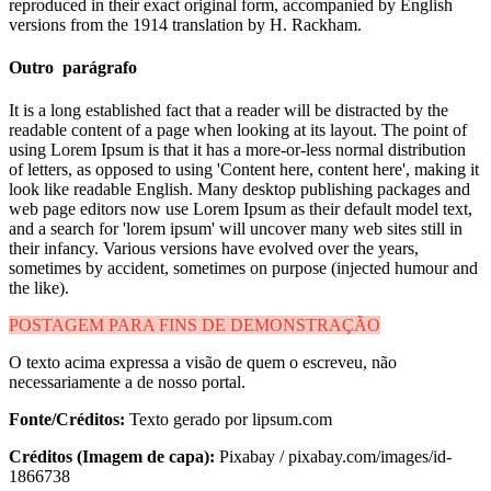
reproduced in their exact original form, accompanied by English
versions from the 1914 translation by H. Rackham.
Outro parágrafo
It is a long established fact that a reader will be distracted by the
readable content of a page when looking at its layout. The point of
using Lorem Ipsum is that it has a more-or-less normal distribution
of letters, as opposed to using 'Content here, content here', making it
look like readable English. Many desktop publishing packages and
web page editors now use Lorem Ipsum as their default model text,
and a search for 'lorem ipsum' will uncover many web sites still in
their infancy. Various versions have evolved over the years,
sometimes by accident, sometimes on purpose (injected humour and
the like).
POSTAGEM PARA FINS DE DEMONSTRAÇÃO
O texto acima expressa a visão de quem o escreveu, não
necessariamente a de nosso portal.
Fonte/Créditos:
Texto gerado por lipsum.com
Créditos (Imagem de capa):
Pixabay / pixabay.com/images/id-
1866738