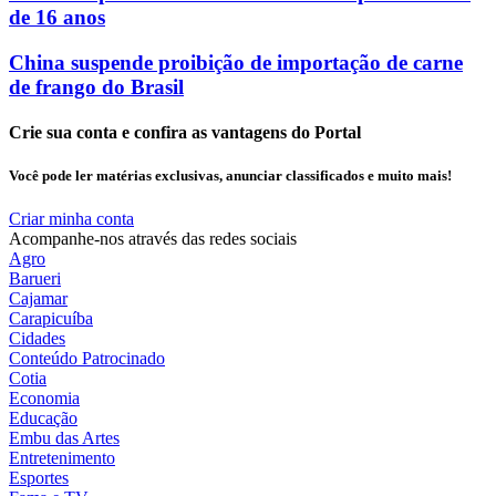
de 16 anos
China suspende proibição de importação de carne
de frango do Brasil
Crie sua conta e confira as vantagens do Portal
Você pode ler matérias exclusivas, anunciar classificados e muito mais!
Criar minha conta
Acompanhe-nos através das redes sociais
Agro
Barueri
Cajamar
Carapicuíba
Cidades
Conteúdo Patrocinado
Cotia
Economia
Educação
Embu das Artes
Entretenimento
Esportes