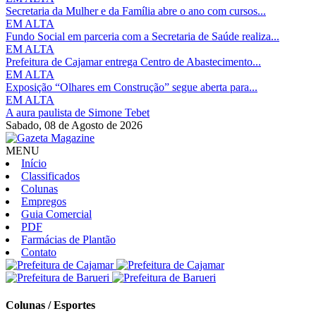
Secretaria da Mulher e da Família abre o ano com cursos...
EM ALTA
Fundo Social em parceria com a Secretaria de Saúde realiza...
EM ALTA
Prefeitura de Cajamar entrega Centro de Abastecimento...
EM ALTA
Exposição “Olhares em Construção” segue aberta para...
EM ALTA
A aura paulista de Simone Tebet
Sabado,
08 de Agosto de 2026
MENU
Início
Classificados
Colunas
Empregos
Guia Comercial
PDF
Farmácias de Plantão
Contato
Colunas / Esportes