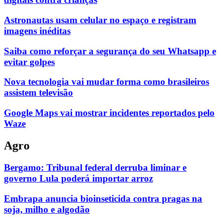
Astronautas usam celular no espaço e registram
imagens inéditas
Saiba como reforçar a segurança do seu Whatsapp e
evitar golpes
Nova tecnologia vai mudar forma como brasileiros
assistem televisão
Google Maps vai mostrar incidentes reportados pelo
Waze
Agro
Bergamo: Tribunal federal derruba liminar e
governo Lula poderá importar arroz
Embrapa anuncia bioinseticida contra pragas na
soja, milho e algodão