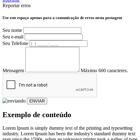
Reportar erros
Use este espaço apenas para a comunicação de erros nesta postagem
Seu nome
Seu e-mail
Seu Telefone
Mensagem
Máximo 600 caracteres.
ENVIAR
Exemplo de conteúdo
Lorem Ipsum is simply dummy text of the printing and typesetting
industry. Lorem Ipsum has been the industry's standard dummy text
ever since the 1500s, when an unknown printer took a galley of type