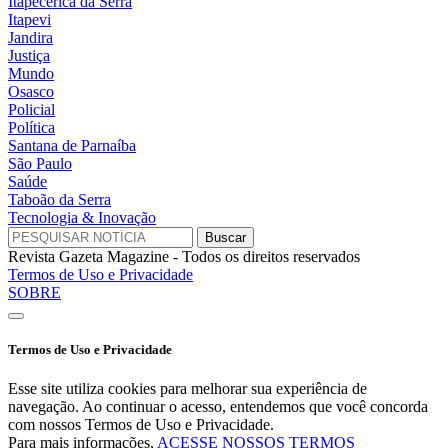
Itapecerica da Serra
Itapevi
Jandira
Justiça
Mundo
Osasco
Policial
Política
Santana de Parnaíba
São Paulo
Saúde
Taboão da Serra
Tecnologia & Inovação
Revista Gazeta Magazine - Todos os direitos reservados
Termos de Uso e Privacidade
SOBRE
Termos de Uso e Privacidade
Esse site utiliza cookies para melhorar sua experiência de
navegação. Ao continuar o acesso, entendemos que você concorda
com nossos Termos de Uso e Privacidade.
Para mais informações,
ACESSE NOSSOS TERMOS