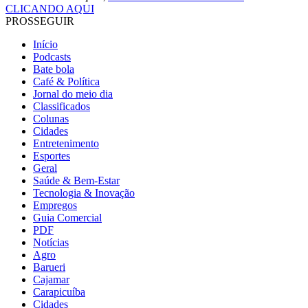
CLICANDO AQUI
PROSSEGUIR
Início
Podcasts
Bate bola
Café & Política
Jornal do meio dia
Classificados
Colunas
Cidades
Entretenimento
Esportes
Geral
Saúde & Bem-Estar
Tecnologia & Inovação
Empregos
Guia Comercial
PDF
Notícias
Agro
Barueri
Cajamar
Carapicuíba
Cidades