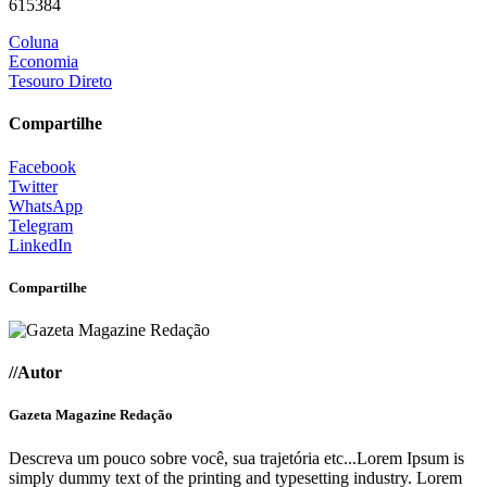
615384
Coluna
Economia
Tesouro Direto
Compartilhe
Facebook
Twitter
WhatsApp
Telegram
LinkedIn
Compartilhe
//Autor
Gazeta Magazine Redação
Descreva um pouco sobre você, sua trajetória etc...Lorem Ipsum is
simply dummy text of the printing and typesetting industry. Lorem