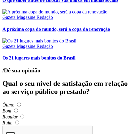
O que saber antes de colocar sua marca em mídias sociais
Gazeta Magazine Redação
A próxima copa do mundo, será a copa da renovação
Gazeta Magazine Redação
Os 21 lugares mais bonitos do Brasil
/Dê sua opinião
Qual o seu nível de satisfação em relação
ao serviço público prestado?
Ótimo
Bom
Regular
Ruim