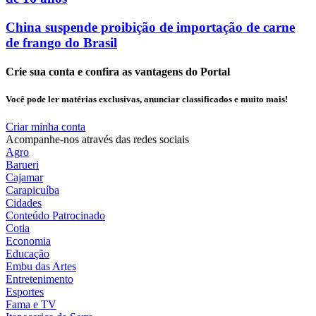
China suspende proibição de importação de carne
de frango do Brasil
Crie sua conta e confira as vantagens do Portal
Você pode ler matérias exclusivas, anunciar classificados e muito mais!
Criar minha conta
Acompanhe-nos através das redes sociais
Agro
Barueri
Cajamar
Carapicuíba
Cidades
Conteúdo Patrocinado
Cotia
Economia
Educação
Embu das Artes
Entretenimento
Esportes
Fama e TV