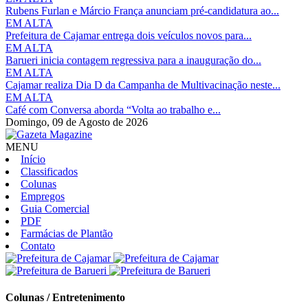
Rubens Furlan e Márcio França anunciam pré-candidatura ao...
EM ALTA
Prefeitura de Cajamar entrega dois veículos novos para...
EM ALTA
Barueri inicia contagem regressiva para a inauguração do...
EM ALTA
Cajamar realiza Dia D da Campanha de Multivacinação neste...
EM ALTA
Café com Conversa aborda “Volta ao trabalho e...
Domingo,
09 de Agosto de 2026
MENU
Início
Classificados
Colunas
Empregos
Guia Comercial
PDF
Farmácias de Plantão
Contato
Colunas / Entretenimento