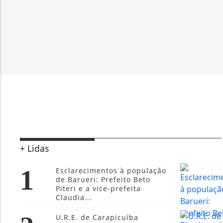
+ Lidas
1
Esclarecimentos à população
de Barueri: Prefeito Beto
Piteri e a vice-prefeita
Claudia...
U.R.E. de Carapicuíba