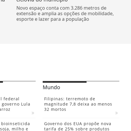
Novo espaço conta com 3.286 metros de
extensão e amplia as opções de mobilidade,
esporte e lazer para a população
Mundo
l federal
Filipinas: terremoto de
 governo Lula
magnitude 7,8 deixa ao menos
arroz
32 mortos
bioinseticida
Governo dos EUA propõe nova
soja, milho e
tarifa de 25% sobre produtos