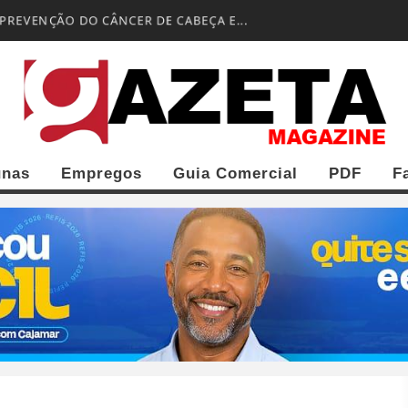
 PREVENÇÃO DO CÂNCER DE CABEÇA E...
unas
Empregos
Guia Comercial
PDF
F