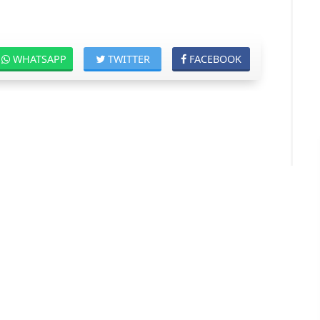
WHATSAPP
TWITTER
FACEBOOK