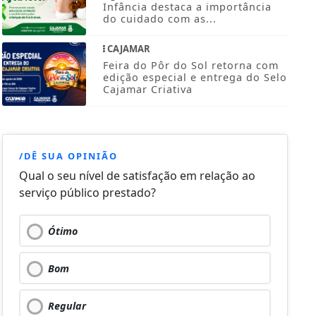
Infância destaca a importância
do cuidado com as...
CAJAMAR
Feira do Pôr do Sol retorna com
edição especial e entrega do Selo
Cajamar Criativa
/DÊ SUA OPINIÃO
Qual o seu nível de satisfação em relação ao
serviço público prestado?
Ótimo
Bom
Regular