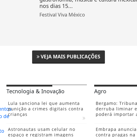
nos dias 15...
Festival Viva México
VEJA MAIS PUBLICAÇÕES
Tecnologia & Inovação
Agro
Lula sanciona lei que aumenta
Bergamo: Tribuna
punição a crimes digitais contra
derruba liminar e
crianças
poderá importar 
Astronautas usam celular no
Embrapa anuncia 
espaço e registram imagens
contra pragas na 