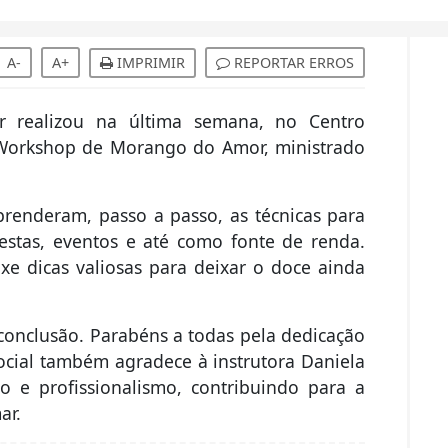
A-
A+
IMPRIMIR
REPORTAR ERROS
r realizou na última semana, no Centro
o Workshop de Morango do Amor, ministrado
prenderam, passo a passo, as técnicas para
festas, eventos e até como fonte de renda.
xe dicas valiosas para deixar o doce ainda
 conclusão. Parabéns a todas pela dedicação
ocial também agradece à instrutora Daniela
 e profissionalismo, contribuindo para a
ar.