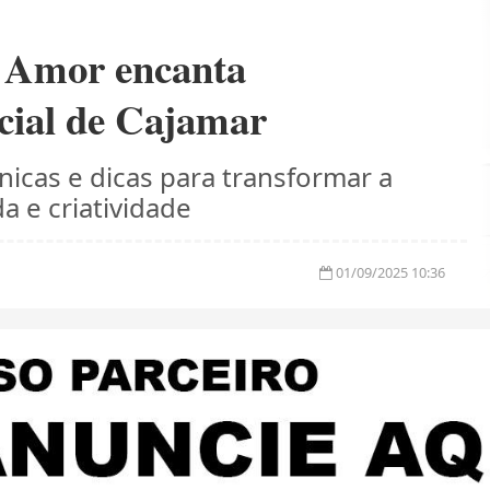
 Amor encanta
cial de Cajamar
nicas e dicas para transformar a
 e criatividade
01/09/2025 10:36