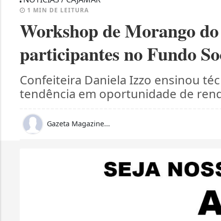
1 MIN DE LEITURA
Workshop de Morango do
participantes no Fundo So
Confeiteira Daniela Izzo ensinou téc
tendência em oportunidade de renda
Gazeta Magazine...