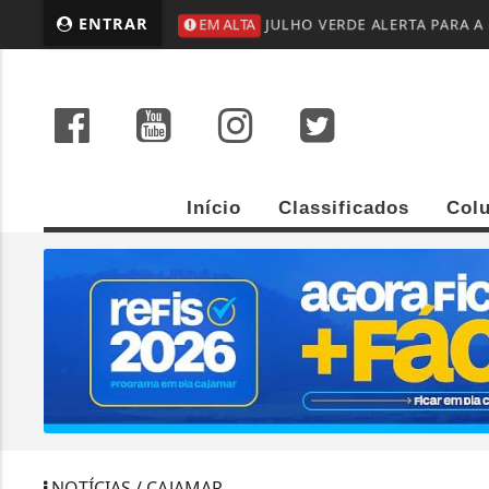
ENTRAR
EM ALTA
JULHO VERDE ALERTA PARA A
Início
Classificados
Col
NOTÍCIAS / CAJAMAR