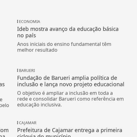
ECONOMIA
Ideb mostra avanço da educação básica
no país
Anos iniciais do ensino fundamental têm
melhor resultado
BARUERI
Fundação de Barueri amplia política de
as
inclusão e lança novo projeto educacional
O objetivo é ampliar a inclusão em toda a
rede e consolidar Barueri como referência em
de
educação inclusiva.
pelo
CAJAMAR
 com
Prefeitura de Cajamar entrega a primeira
na
ciclovia do município