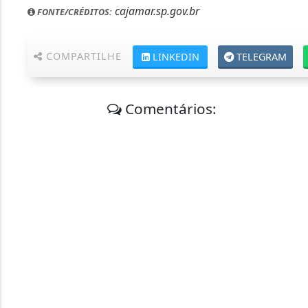
cajamar.sp.gov.br
FONTE/CRÉDITOS:
COMPARTILHE
LINKEDIN
TELEGRAM
Comentários: