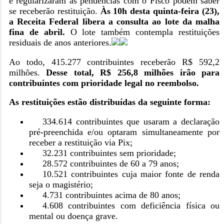
e regularizaram as pendências com o Fisco podem saber
se receberão restituição.
Às 10h desta quinta-feira (23),
a Receita Federal libera a consulta ao lote da malha
fina de abril.
O lote também contempla restituições
residuais de anos anteriores.
Ao todo, 415.277 contribuintes receberão R$ 592,2
milhões.
Desse total, R$ 256,8 milhões irão para
contribuintes com prioridade legal no reembolso.
As restituições estão distribuídas da seguinte forma:
334.614 contribuintes que usaram a declaração
pré-preenchida e/ou optaram simultaneamente por
receber a restituição via Pix;
32.231 contribuintes sem prioridade;
28.572 contribuintes de 60 a 79 anos;
10.521 contribuintes cuja maior fonte de renda
seja o magistério;
4.731 contribuintes acima de 80 anos;
4.608 contribuintes com deficiência física ou
mental ou doença grave.