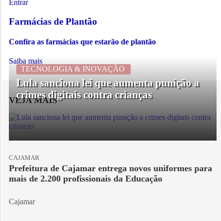
Entrar
Farmácias de Plantão
Confira as farmácias que estarão de plantão
Saiba mais
TECNOLOGIA & INOVAÇÃO
Lula sanciona lei que aumenta punição a
crimes digitais contra crianças
VEJA MAIS
CAJAMAR
Prefeitura de Cajamar entrega novos uniformes para
mais de 2.200 profissionais da Educação
Cajamar