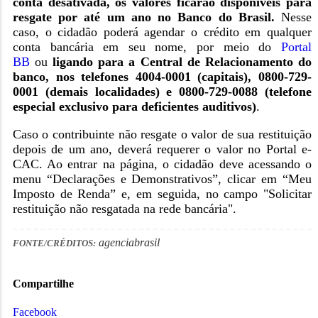
conta desativada, os valores ficarão disponíveis para
resgate por até um ano no Banco do Brasil.
Nesse
caso, o cidadão poderá agendar o crédito em qualquer
conta bancária em seu nome, por meio do
Portal
BB
ou
ligando para a Central de Relacionamento do
banco, nos telefones 4004-0001 (capitais), 0800-729-
0001 (demais localidades) e 0800-729-0088 (telefone
especial exclusivo para deficientes auditivos)
.
Caso o contribuinte não resgate o valor de sua restituição
depois de um ano, deverá requerer o valor no Portal e-
CAC. Ao entrar na página, o cidadão deve acessando o
menu “Declarações e Demonstrativos”, clicar em “Meu
Imposto de Renda” e, em seguida, no campo "Solicitar
restituição não resgatada na rede bancária".
agenciabrasil
FONTE/CRÉDITOS:
Compartilhe
Facebook