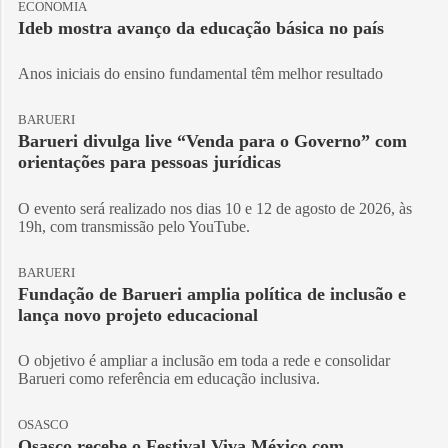
ECONOMIA
Ideb mostra avanço da educação básica no país
Anos iniciais do ensino fundamental têm melhor resultado
BARUERI
Barueri divulga live “Venda para o Governo” com
orientações para pessoas jurídicas
O evento será realizado nos dias 10 e 12 de agosto de 2026, às
19h, com transmissão pelo YouTube.
BARUERI
Fundação de Barueri amplia política de inclusão e
lança novo projeto educacional
O objetivo é ampliar a inclusão em toda a rede e consolidar
Barueri como referência em educação inclusiva.
OSASCO
Osasco recebe o Festival Viva México com