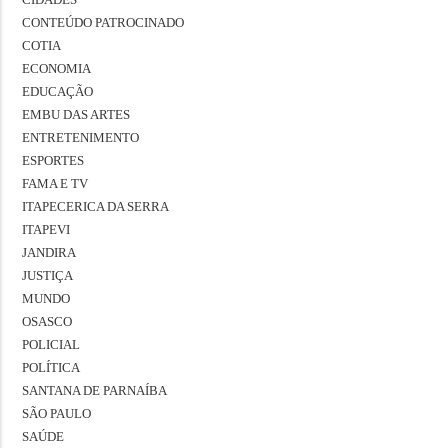
CONTEÚDO PATROCINADO
COTIA
ECONOMIA
EDUCAÇÃO
EMBU DAS ARTES
ENTRETENIMENTO
ESPORTES
FAMA E TV
ITAPECERICA DA SERRA
ITAPEVI
JANDIRA
JUSTIÇA
MUNDO
OSASCO
POLICIAL
POLÍTICA
SANTANA DE PARNAÍBA
SÃO PAULO
SAÚDE