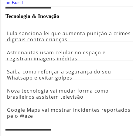
Tecnologia & Inovação
Lula sanciona lei que aumenta punição a crimes
digitais contra crianças
Astronautas usam celular no espaço e
registram imagens inéditas
Saiba como reforçar a segurança do seu
Whatsapp e evitar golpes
Nova tecnologia vai mudar forma como
brasileiros assistem televisão
Google Maps vai mostrar incidentes reportados
pelo Waze