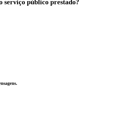
ao serviço público prestado?
ensagens.