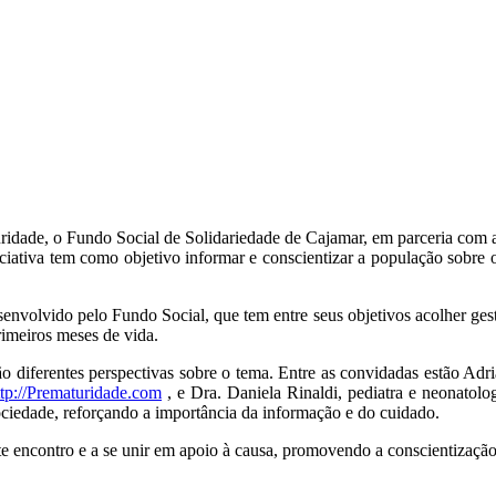
uridade, o Fundo Social de Solidariedade de Cajamar, em parceria co
ativa tem como objetivo informar e conscientizar a população sobre o
nvolvido pelo Fundo Social, que tem entre seus objetivos acolher ges
rimeiros meses de vida.
arão diferentes perspectivas sobre o tema. Entre as convidadas estão
ttp://Prematuridade.com
, e Dra. Daniela Rinaldi, pediatra e neonatolo
ociedade, reforçando a importância da informação e do cuidado.
te encontro e a se unir em apoio à causa, promovendo a conscientização