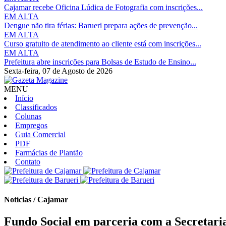
Cajamar recebe Oficina Lúdica de Fotografia com inscrições...
EM ALTA
Dengue não tira férias: Barueri prepara ações de prevenção...
EM ALTA
Curso gratuito de atendimento ao cliente está com inscrições...
EM ALTA
Prefeitura abre inscrições para Bolsas de Estudo de Ensino...
Sexta-feira,
07 de Agosto de 2026
MENU
Início
Classificados
Colunas
Empregos
Guia Comercial
PDF
Farmácias de Plantão
Contato
Notícias / Cajamar
Fundo Social em parceria com a Secretaria