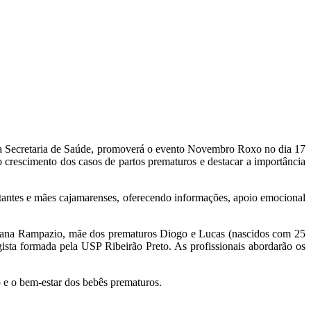
m a Secretaria de Saúde, promoverá o evento Novembro Roxo no dia 17
 crescimento dos casos de partos prematuros e destacar a importância
tantes e mães cajamarenses, oferecendo informações, apoio emocional
 Adriana Rampazio, mãe dos prematuros Diogo e Lucas (nascidos com 25
gista formada pela USP Ribeirão Preto. As profissionais abordarão os
 e o bem-estar dos bebês prematuros.