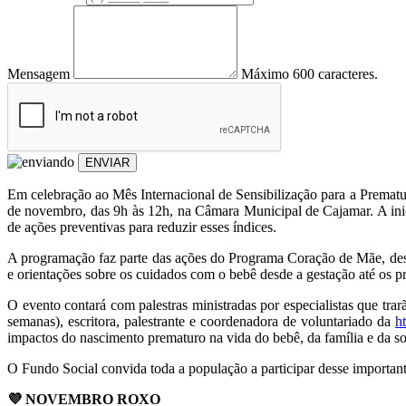
Mensagem
Máximo 600 caracteres.
ENVIAR
Em celebração ao Mês Internacional de Sensibilização para a Premat
de novembro, das 9h às 12h, na Câmara Municipal de Cajamar. A inici
de ações preventivas para reduzir esses índices.
A programação faz parte das ações do Programa Coração de Mãe, dese
e orientações sobre os cuidados com o bebê desde a gestação até os p
O evento contará com palestras ministradas por especialistas que tr
semanas), escritora, palestrante e coordenadora de voluntariado da
h
impactos do nascimento prematuro na vida do bebê, da família e da s
O Fundo Social convida toda a população a participar desse importan
💜 NOVEMBRO ROXO