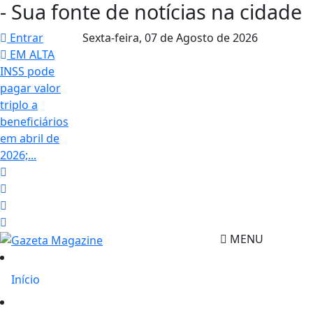
- Sua fonte de notícias na cidade
Entrar
Sexta-feira,
07 de Agosto de 2026
EM ALTA
INSS pode
pagar valor
triplo a
beneficiários
em abril de
2026;...
MENU
Início