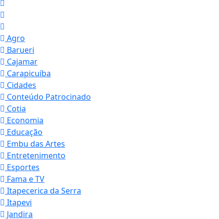
Agro
Barueri
Cajamar
Carapicuíba
Cidades
Conteúdo Patrocinado
Cotia
Economia
Educação
Embu das Artes
Entretenimento
Esportes
Fama e TV
Itapecerica da Serra
Itapevi
Jandira