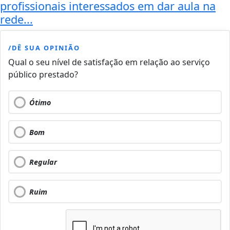
profissionais interessados em dar aula na
rede...
/DÊ SUA OPINIÃO
Qual o seu nível de satisfação em relação ao serviço
público prestado?
Ótimo
Bom
Regular
Ruim