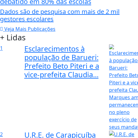
debatido em 80% das escolas
Dados são de pesquisa com mais de 2 mil
gestores escolares
Veja Mais Publicações
+ Lidas
Esclarecimentos à
1
população de Barueri:
Prefeito Beto Piteri e a
vice-prefeita Claudia...
U.R.E. de Carapicuíba
2