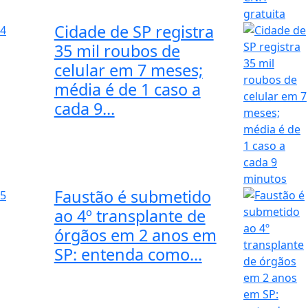
Cidade de SP registra
4
35 mil roubos de
celular em 7 meses;
média é de 1 caso a
cada 9...
Faustão é submetido
5
ao 4º transplante de
órgãos em 2 anos em
SP: entenda como...