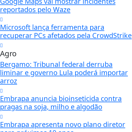
Google Maps vai mostrar incidentes
reportados pelo Waze
Microsoft lança ferramenta para
recuperar PCs afetados pela CrowdStrike
Agro
Bergamo: Tribunal federal derruba
liminar e governo Lula poderá importar
arroz
Embrapa anuncia bioinseticida contra
pragas na soja, milho e algodão
Embrapa apresenta novo plano diretor