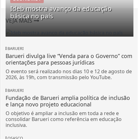
Ideb mostra avanço da educação
básica no país
VEJA MAIS
BARUERI
Barueri divulga live “Venda para o Governo” com
orientações para pessoas jurídicas
O evento será realizado nos dias 10 e 12 de agosto de
2026, às 19h, com transmissão pelo YouTube.
BARUERI
Fundação de Barueri amplia política de inclusão
e lança novo projeto educacional
O objetivo é ampliar a inclusão em toda a rede e
consolidar Barueri como referência em educação
inclusiva.
OSASCO