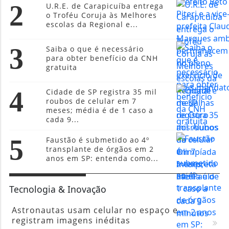
2
U.R.E. de Carapicuíba entrega
o Troféu Coruja às Melhores
escolas da Regional e...
3
Saiba o que é necessário
para obter benefício da CNH
gratuita
4
Cidade de SP registra 35 mil
roubos de celular em 7
meses; média é de 1 caso a
cada 9...
5
Faustão é submetido ao 4º
transplante de órgãos em 2
anos em SP: entenda como...
Tecnologia & Inovação
Astronautas usam celular no espaço e
registram imagens inéditas