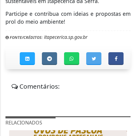
sustentáveis em Itapecerica da Serra.
Participe e contribua com ideias e propostas em
prol do meio ambiente!
itapecerica.sp.gov.br
FONTE/CRÉDITOS:
Comentários:
RELACIONADOS