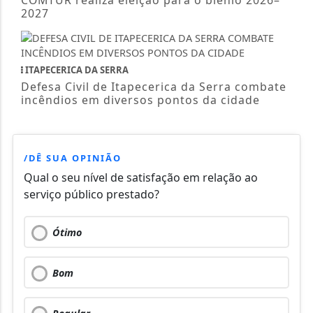
COMTUR realiza eleição para o biênio 2026–
2027
ITAPECERICA DA SERRA
Defesa Civil de Itapecerica da Serra combate
incêndios em diversos pontos da cidade
/DÊ SUA OPINIÃO
Qual o seu nível de satisfação em relação ao
serviço público prestado?
Ótimo
Bom