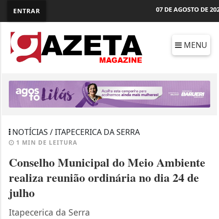
07 DE AGOSTO DE 20
ENTRAR
MENU
NOTÍCIAS / ITAPECERICA DA SERRA
1 MIN DE LEITURA
Conselho Municipal do Meio Ambiente
realiza reunião ordinária no dia 24 de
julho
Itapecerica da Serra