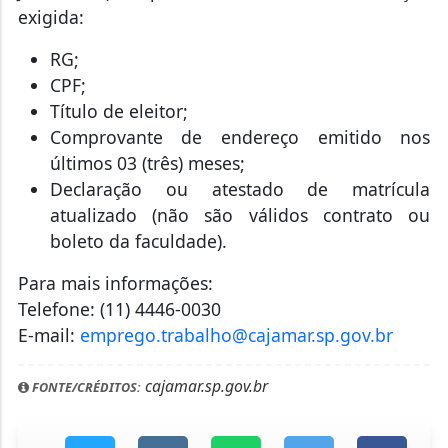
exigida:
RG;
CPF;
Título de eleitor;
Comprovante de endereço emitido nos
últimos 03 (três) meses;
Declaração ou atestado de matrícula
atualizado (não são válidos contrato ou
boleto da faculdade).
Para mais informações:
Telefone: (11) 4446-0030
E-mail:
emprego.trabalho@cajamar.sp.gov.br
cajamar.sp.gov.br
FONTE/CRÉDITOS: