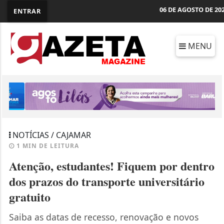
06 DE AGOSTO DE 20
ENTRAR
MENU
NOTÍCIAS / CAJAMAR
1 MIN DE LEITURA
Atenção, estudantes! Fiquem por dentro
dos prazos do transporte universitário
gratuito
Saiba as datas de recesso, renovação e novos