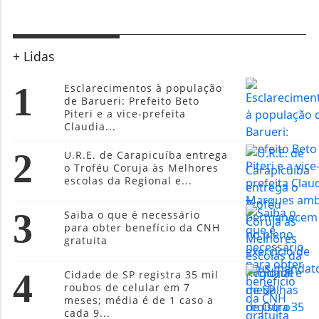
+ Lidas
1
Esclarecimentos à população
de Barueri: Prefeito Beto
Piteri e a vice-prefeita
Claudia...
2
U.R.E. de Carapicuíba entrega
o Troféu Coruja às Melhores
escolas da Regional e...
3
Saiba o que é necessário
para obter benefício da CNH
gratuita
4
Cidade de SP registra 35 mil
roubos de celular em 7
meses; média é de 1 caso a
cada 9...