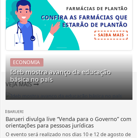
FARMÁCIAS DE PLANTÃO
CONFIRA AS FARMÁCIAS QUE
ESTARÃO DE PLANTÃO
SAIBA MAIS
ECONOMIA
Ideb mostra avanço da educação
básica no país
VEJA MAIS
BARUERI
Barueri divulga live “Venda para o Governo” com
orientações para pessoas jurídicas
O evento será realizado nos dias 10 e 12 de agosto de