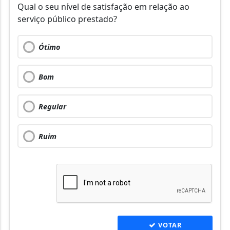
Qual o seu nível de satisfação em relação ao
serviço público prestado?
Ótimo
Bom
Regular
Ruim
VOTAR