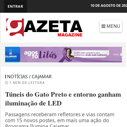
10 DE AGOSTO DE 20
ENTRAR
MENU
NOTÍCIAS / CAJAMAR
1 MIN DE LEITURA
Túneis do Gato Preto e entorno ganham
iluminação de LED
Passagens receberam refletores e vias contam
com 15 novos postes, em mais uma ação do
Programa Ilumina Cajamar