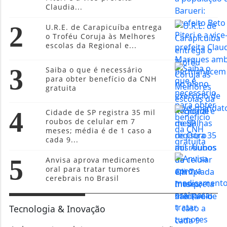
Claudia...
2
U.R.E. de Carapicuíba entrega
o Troféu Coruja às Melhores
escolas da Regional e...
3
Saiba o que é necessário
para obter benefício da CNH
gratuita
4
Cidade de SP registra 35 mil
roubos de celular em 7
meses; média é de 1 caso a
cada 9...
5
Anvisa aprova medicamento
oral para tratar tumores
cerebrais no Brasil
Tecnologia & Inovação