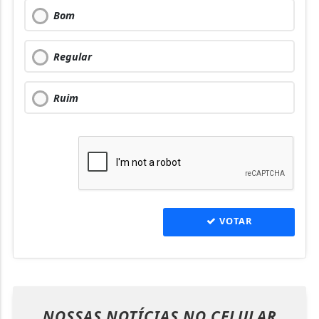
Bom
Regular
Ruim
VOTAR
NOSSAS NOTÍCIAS
NO CELULAR