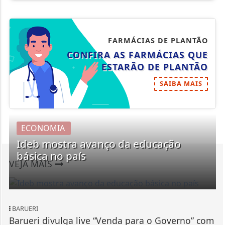
FARMÁCIAS DE PLANTÃO
CONFIRA AS FARMÁCIAS QUE
ESTARÃO DE PLANTÃO
SAIBA MAIS
ECONOMIA
Ideb mostra avanço da educação
básica no país
VEJA MAIS
BARUERI
Barueri divulga live “Venda para o Governo” com