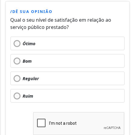
/DÊ SUA OPINIÃO
Qual o seu nível de satisfação em relação ao
serviço público prestado?
Ótimo
Bom
Regular
Ruim