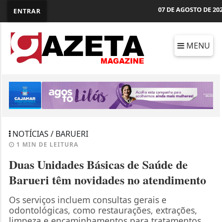
07 DE AGOSTO DE 20
ENTRAR
MENU
NOTÍCIAS / BARUERI
1 MIN DE LEITURA
Duas Unidades Básicas de Saúde de
Barueri têm novidades no atendimento
Os serviços incluem consultas gerais e
odontológicas, como restaurações, extrações,
limpeza e encaminhamentos para tratamentos