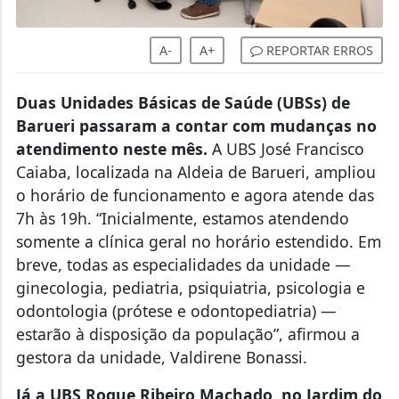
A-
A+
REPORTAR ERROS
Duas Unidades Básicas de Saúde (UBSs) de
Barueri passaram a contar com mudanças no
atendimento neste mês.
A UBS José Francisco
Caiaba, localizada na Aldeia de Barueri, ampliou
o horário de funcionamento e agora atende das
7h às 19h. “Inicialmente, estamos atendendo
somente a clínica geral no horário estendido. Em
breve, todas as especialidades da unidade —
ginecologia, pediatria, psiquiatria, psicologia e
odontologia (prótese e odontopediatria) —
estarão à disposição da população”, afirmou a
gestora da unidade, Valdirene Bonassi.
Já a UBS Roque Ribeiro Machado, no Jardim do