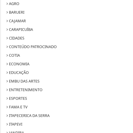
AGRO
BARUERI
CAJAMAR
CARAPICUÍBA
CIDADES
CONTEÚDO PATROCINADO
COTIA
ECONOMIA
EDUCAÇÃO
EMBU DAS ARTES
ENTRETENIMENTO
ESPORTES
FAMA E TV
ITAPECERICA DA SERRA
ITAPEVI
JANDIRA