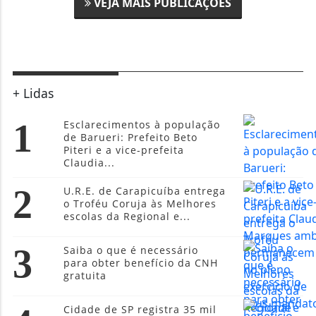
VEJA MAIS PUBLICAÇÕES
+ Lidas
1
Esclarecimentos à população
de Barueri: Prefeito Beto
Piteri e a vice-prefeita
Claudia...
2
U.R.E. de Carapicuíba entrega
o Troféu Coruja às Melhores
escolas da Regional e...
3
Saiba o que é necessário
para obter benefício da CNH
gratuita
Cidade de SP registra 35 mil