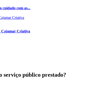
o cuidado com as...
lo Cajamar Criativa
ao serviço público prestado?