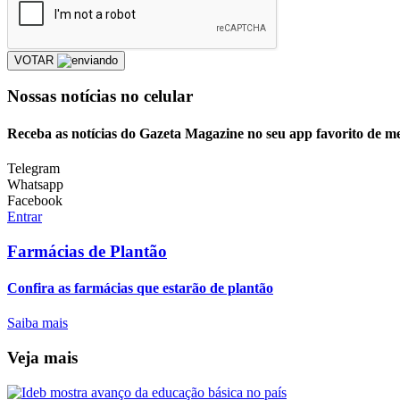
VOTAR
Nossas notícias
no celular
Receba as notícias do Gazeta Magazine no seu app favorito de m
Telegram
Whatsapp
Facebook
Entrar
Farmácias de Plantão
Confira as farmácias que estarão de plantão
Saiba mais
Veja mais