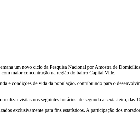
sta semana um novo ciclo da Pesquisa Nacional por Amostra de Domicíl
, com maior concentração na região do bairro Capital Ville.
nda e condições de vida da população, contribuindo para o desenvolvi
realizar visitas nos seguintes horários: de segunda a sexta-feira, das 
lizados exclusivamente para fins estatísticos. A participação dos morado