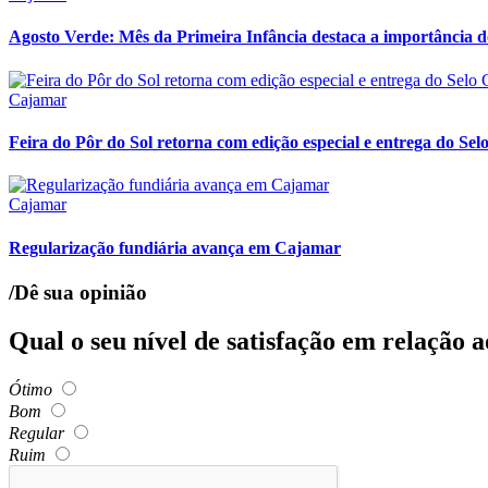
Agosto Verde: Mês da Primeira Infância destaca a importância d
Cajamar
Feira do Pôr do Sol retorna com edição especial e entrega do Se
Cajamar
Regularização fundiária avança em Cajamar
/Dê sua opinião
Qual o seu nível de satisfação em relação 
Ótimo
Bom
Regular
Ruim