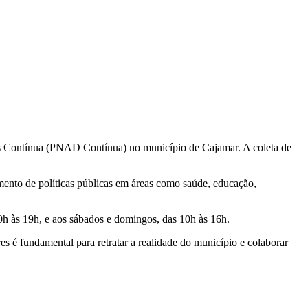
ios Contínua (PNAD Contínua) no município de Cajamar. A coleta de
mento de políticas públicas em áreas como saúde, educação,
10h às 19h, e aos sábados e domingos, das 10h às 16h.
res é fundamental para retratar a realidade do município e colaborar