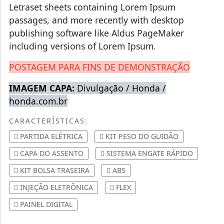
Letraset sheets containing Lorem Ipsum
passages, and more recently with desktop
publishing software like Aldus PageMaker
including versions of Lorem Ipsum.
POSTAGEM PARA FINS DE DEMONSTRAÇÃO
IMAGEM CAPA:
Divulgação / Honda /
honda.com.br
CARACTERÍSTICAS:
PARTIDA ELÉTRICA
KIT PESO DO GUIDÃO
CAPA DO ASSENTO
SISTEMA ENGATE RÁPIDO
KIT BOLSA TRASEIRA
ABS
INJEÇÃO ELETRÔNICA
FLEX
PAINEL DIGITAL