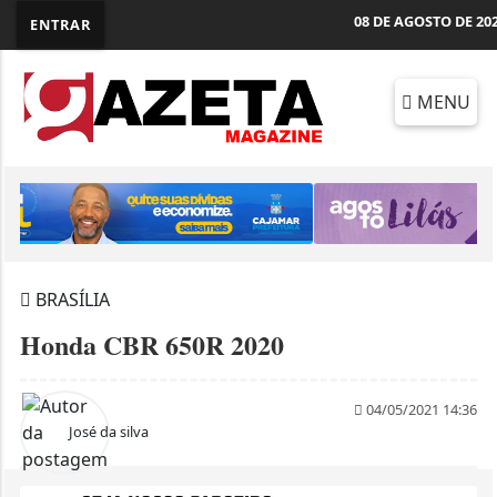
08 DE AGOSTO DE 20
ENTRAR
MENU
BRASÍLIA
Honda CBR 650R 2020
04/05/2021 14:36
José da silva