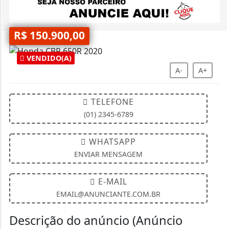
R$ 150.900,00
VENDIDO(A)
A-
A+
TELEFONE
(01) 2345-6789
WHATSAPP
ENVIAR MENSAGEM
E-MAIL
EMAIL@ANUNCIANTE.COM.BR
Descrição do anúncio (Anúncio