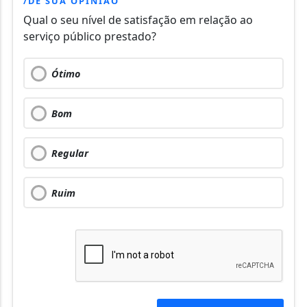
/DÊ SUA OPINIÃO
Qual o seu nível de satisfação em relação ao
serviço público prestado?
Ótimo
Bom
Regular
Ruim