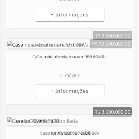
+ Informações
R$ 9.950.000,00
Casa de alvenaria com 950.00 M
Imóveis
+ Informações
Honda CB500F 2020