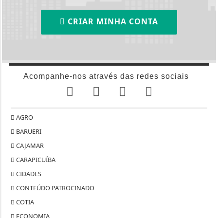
AGRO
BARUERI
CAJAMAR
CARAPICUÍBA
CIDADES
CONTEÚDO PATROCINADO
COTIA
ECONOMIA
EDUCAÇÃO
EMBU DAS ARTES
ENTRETENIMENTO
ESPORTES
FAMA E TV
ITAPECERICA DA SERRA