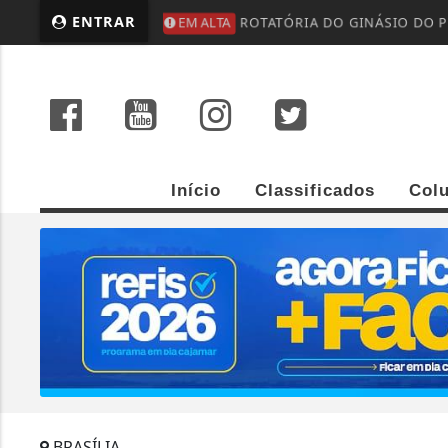
ENTRAR
EM ALTA
ROTATÓRIA DO GINÁSIO DO P
Início
Classificados
Col
BRASÍLIA