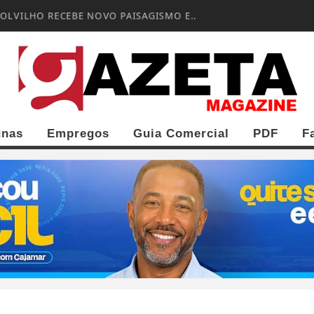
OLVILHO RECEBE NOVO PAISAGISMO E...
unas
Empregos
Guia Comercial
PDF
F