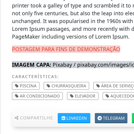
printer took a galley of type and scrambled it t
not only five centuries, but also the leap into el
unchanged. It was popularised in the 1960s with 
Lorem Ipsum passages, and more recently with d
PageMaker including versions of Lorem Ipsum.
POSTAGEM PARA FINS DE DEMONSTRAÇÃO
IMAGEM CAPA:
Pixabay / pixabay.com/images/i
CARACTERÍSTICAS:
PISCINA
CHURRASQUEIRA
ÁREA DE SERVI
AR CONDICIONADO
ELEVADOR
AQUECEDOR
COMPARTILHE
LINKEDIN
TELEGRAM