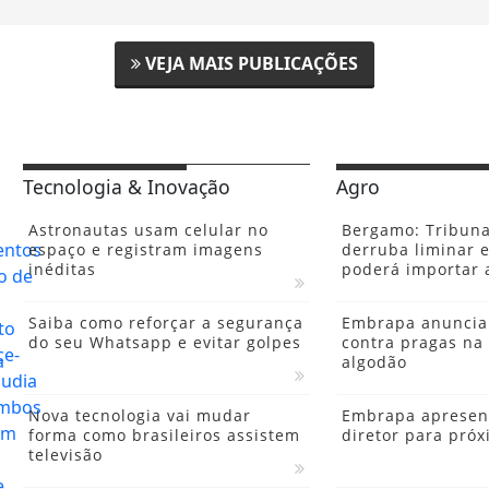
VEJA MAIS PUBLICAÇÕES
Tecnologia & Inovação
Agro
Astronautas usam celular no
Bergamo: Tribuna
espaço e registram imagens
derruba liminar e
inéditas
poderá importar 
Saiba como reforçar a segurança
Embrapa anuncia 
do seu Whatsapp e evitar golpes
contra pragas na 
algodão
Nova tecnologia vai mudar
Embrapa apresen
forma como brasileiros assistem
diretor para pró
televisão