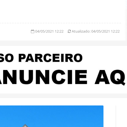
04/05/2021 12:22
Atualizado:
04/05/2021 12:22