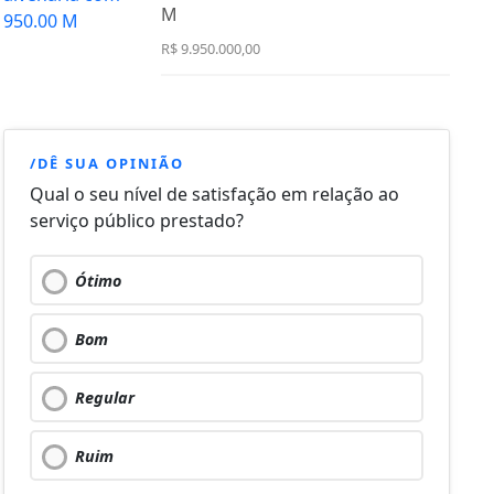
M
R$ 9.950.000,00
/DÊ SUA OPINIÃO
Qual o seu nível de satisfação em relação ao
serviço público prestado?
Ótimo
Bom
Regular
Ruim