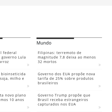
Mundo
l federal
Filipinas: terremoto de
 governo Lula
magnitude 7,8 deixa ao menos
arroz
32 mortos
bioinseticida
Governo dos EUA propõe nova
soja, milho e
tarifa de 25% sobre produtos
brasileiros
ta novo plano
Governo Trump propõe que
ximos 10 anos
Brasil receba estrangeiros
capturados nos EUA