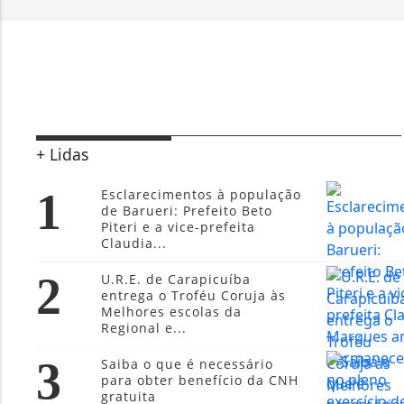
+ Lidas
1
Esclarecimentos à população
de Barueri: Prefeito Beto
Piteri e a vice-prefeita
Claudia...
2
U.R.E. de Carapicuíba
entrega o Troféu Coruja às
Melhores escolas da
Regional e...
3
Saiba o que é necessário
para obter benefício da CNH
gratuita