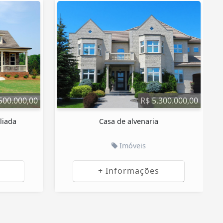
R$ 30.500,00
0
Moto Honda Biz 110i Completa
Motos
+ Informações