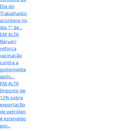
Dia do
Trabalhador
acontece no
dia 1º de...
EM ALTA
Barueri
reforça
vacinação
contra a
poliomielite
após...
EM ALTA
Imposto de
12% sobre
exportação
de petróleo
é estendido
por...