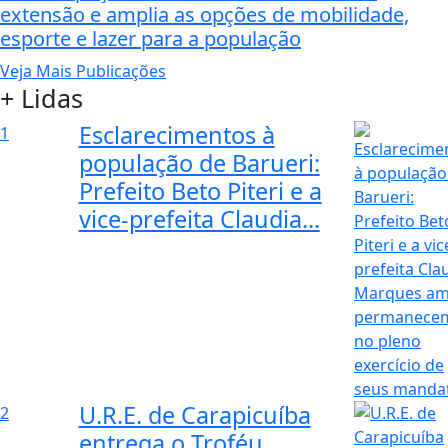
extensão e amplia as opções de mobilidade,
esporte e lazer para a população
Veja Mais Publicações
+ Lidas
Esclarecimentos à
1
população de Barueri:
Prefeito Beto Piteri e a
vice-prefeita Claudia...
U.R.E. de Carapicuíba
2
entrega o Troféu