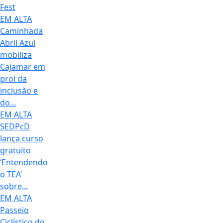
Fest
EM ALTA
Caminhada
Abril Azul
mobiliza
Cajamar em
prol da
inclusão e
do...
EM ALTA
SEDPcD
lança curso
gratuito
‘Entendendo
o TEA’
sobre...
EM ALTA
Passeio
Ciclístico do