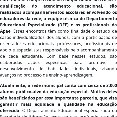
qualificação do atendimento educacional, são
realizados acompanhamentos escolares envolvendo os
educadores da rede, a equipe técnica do Departamento
Educacional Especializado (DEE) e os profissionais da
Apae
. Esses encontros têm como finalidade o estudo de
casos individualizados dos alunos, com a participação de
orientadores educacionais, professores, profissionais de
apoio e especialistas responsáveis pelo acompanhamento
de cada estudante. Com base nesses estudos, são
elaboradas ações específicas para promover o
desenvolvimento de habilidades individuais, visando
avanços no processo de ensino-aprendizagem.
Atualmente, a rede municipal conta com cerca de 3.000
alunos público-alvo da educação especial. Muitos deles
são beneficiados por essa importante parceria, que visa
garantir mais equidade e qualidade na educação
oferecida
. O Departamento Educacional Especializado da
Secretaria de Educação expressa seu profundo respeito