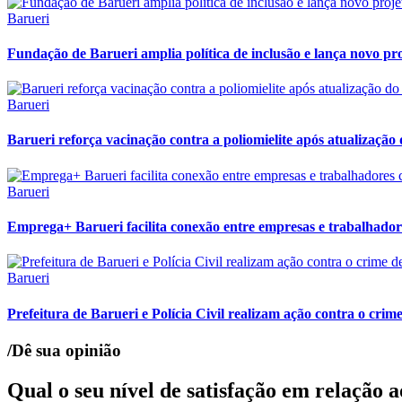
Barueri
Fundação de Barueri amplia política de inclusão e lança novo pr
Barueri
Barueri reforça vacinação contra a poliomielite após atualização 
Barueri
Emprega+ Barueri facilita conexão entre empresas e trabalhador
Barueri
Prefeitura de Barueri e Polícia Civil realizam ação contra o crim
/Dê sua opinião
Qual o seu nível de satisfação em relação 