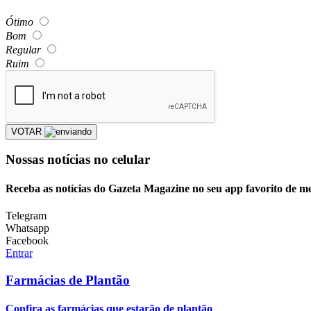
Ótimo
Bom
Regular
Ruim
VOTAR
Nossas notícias
no celular
Receba as notícias do Gazeta Magazine no seu app favorito de m
Telegram
Whatsapp
Facebook
Entrar
Farmácias de Plantão
Confira as farmácias que estarão de plantão