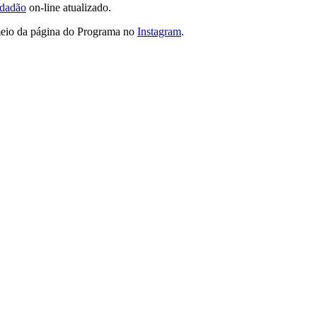
idadão
on-line atualizado.
 meio da página do Programa no
Instagram
.