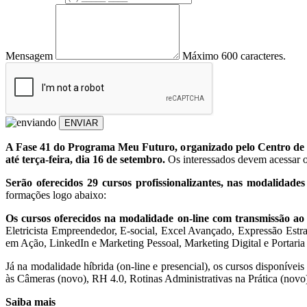
Mensagem
Máximo 600 caracteres.
ENVIAR
A Fase 41 do Programa Meu Futuro, organizado pelo Centro de Qual
até terça-feira, dia 16 de setembro.
Os interessados devem acessar o
Serão oferecidos 29 cursos profissionalizantes, nas modalidade
formações logo abaixo:
Os cursos oferecidos na modalidade on-line com transmissão ao
Eletricista Empreendedor, E-social, Excel Avançado, Expressão Estra
em Ação, LinkedIn e Marketing Pessoal, Marketing Digital e Portari
Já na modalidade híbrida (on-line e presencial), os cursos disponívei
às Câmeras (novo), RH 4.0, Rotinas Administrativas na Prática (novo
Saiba mais