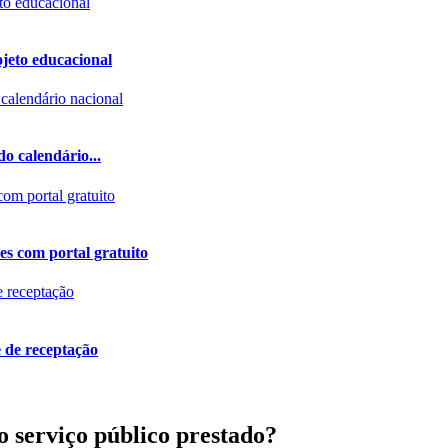
ojeto educacional
do calendário...
es com portal gratuito
e de receptação
ao serviço público prestado?