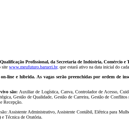
ificação Profissional, da Secretaria de Indústria, Comércio e Traba
 site
www.meufuturo.barueri.br,
que estará ativo na data inicial do cada
s on-line e híbrida. As vagas serão preenchidas por ordem de ins
 vivo são:
Auxiliar de Logística, Canva, Controlador de Acesso, Cuid
tégica, Gestão de Qualidade, Gestão de Carreira, Gestão de Conflitos
a e Recepção.
s são: Assistente Administrativo, Assistente Contábil, Elétrica para M
) e Técnica de Oratória.