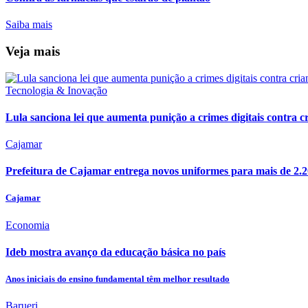
Saiba mais
Veja mais
Tecnologia & Inovação
Lula sanciona lei que aumenta punição a crimes digitais contra c
Cajamar
Prefeitura de Cajamar entrega novos uniformes para mais de 2.2
Cajamar
Economia
Ideb mostra avanço da educação básica no país
Anos iniciais do ensino fundamental têm melhor resultado
Barueri