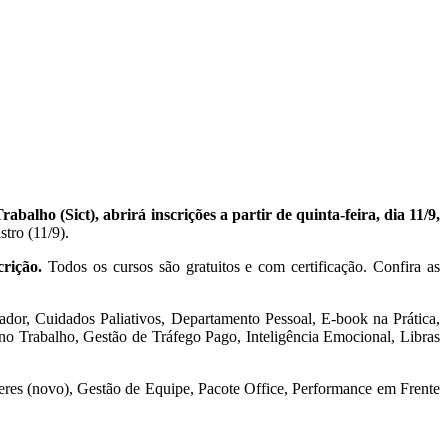
lho (Sict), abrirá inscrições a partir de quinta-feira, dia 11/9,
stro (11/9).
crição.
Todos os cursos são gratuitos e com certificação. Confira as
ador, Cuidados Paliativos, Departamento Pessoal, E-book na Prática,
 no Trabalho, Gestão de Tráfego Pago, Inteligência Emocional, Libras
ulheres (novo), Gestão de Equipe, Pacote Office, Performance em Frente