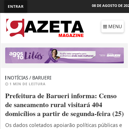
08 DE AGOSTO DE 20
ENTRAR
MENU
NOTÍCIAS / BARUERI
1 MIN DE LEITURA
Prefeitura de Barueri informa: Censo
de saneamento rural visitará 404
domicílios a partir de segunda-feira (25)
Os dados coletados apoiarão políticas públicas e