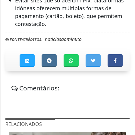
Evitar sites que só aceitam Pix: plataformas
idôneas oferecem múltiplas formas de
pagamento (cartão, boleto), que permitem
contestação.
noticiasaominuto
FONTE/CRÉDITOS:
Comentários:
RELACIONADOS