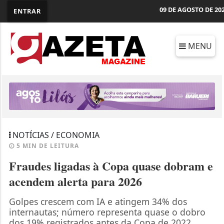
09 DE AGOSTO DE 20
ENTRAR
MENU
NOTÍCIAS / ECONOMIA
5 MIN DE LEITURA
Fraudes ligadas à Copa quase dobram e
acendem alerta para 2026
Golpes crescem com IA e atingem 34% dos
internautas; número representa quase o dobro
dos 19% registrados antes da Copa de 2022