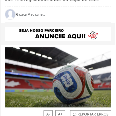
Gazeta Magazine...
A-
A+
REPORTAR ERROS