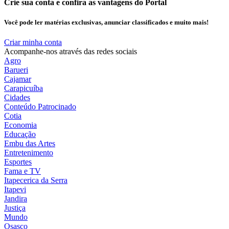
Crie sua conta e confira as vantagens do Portal
Você pode ler matérias exclusivas, anunciar classificados e muito mais!
Criar minha conta
Acompanhe-nos através das redes sociais
Agro
Barueri
Cajamar
Carapicuíba
Cidades
Conteúdo Patrocinado
Cotia
Economia
Educação
Embu das Artes
Entretenimento
Esportes
Fama e TV
Itapecerica da Serra
Itapevi
Jandira
Justiça
Mundo
Osasco