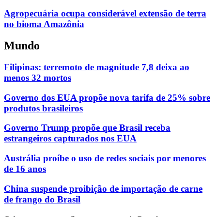
Agropecuária ocupa considerável extensão de terra
no bioma Amazônia
Mundo
Filipinas: terremoto de magnitude 7,8 deixa ao
menos 32 mortos
Governo dos EUA propõe nova tarifa de 25% sobre
produtos brasileiros
Governo Trump propõe que Brasil receba
estrangeiros capturados nos EUA
Austrália proíbe o uso de redes sociais por menores
de 16 anos
China suspende proibição de importação de carne
de frango do Brasil