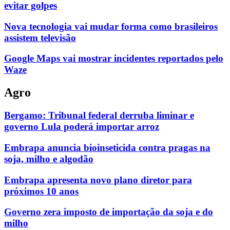
evitar golpes
Nova tecnologia vai mudar forma como brasileiros
assistem televisão
Google Maps vai mostrar incidentes reportados pelo
Waze
Agro
Bergamo: Tribunal federal derruba liminar e
governo Lula poderá importar arroz
Embrapa anuncia bioinseticida contra pragas na
soja, milho e algodão
Embrapa apresenta novo plano diretor para
próximos 10 anos
Governo zera imposto de importação da soja e do
milho