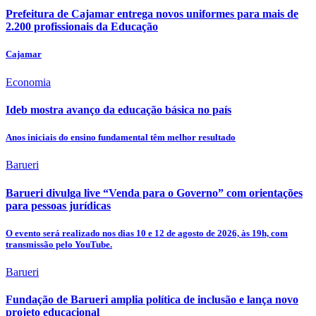
Prefeitura de Cajamar entrega novos uniformes para mais de
2.200 profissionais da Educação
Cajamar
Economia
Ideb mostra avanço da educação básica no país
Anos iniciais do ensino fundamental têm melhor resultado
Barueri
Barueri divulga live “Venda para o Governo” com orientações
para pessoas jurídicas
O evento será realizado nos dias 10 e 12 de agosto de 2026, às 19h, com
transmissão pelo YouTube.
Barueri
Fundação de Barueri amplia política de inclusão e lança novo
projeto educacional