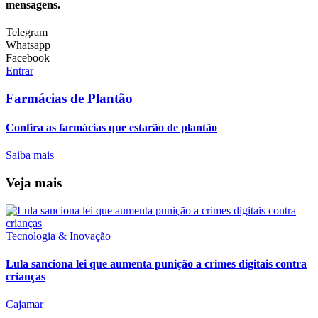
mensagens.
Telegram
Whatsapp
Facebook
Entrar
Farmácias de Plantão
Confira as farmácias que estarão de plantão
Saiba mais
Veja mais
Tecnologia & Inovação
Lula sanciona lei que aumenta punição a crimes digitais contra
crianças
Cajamar