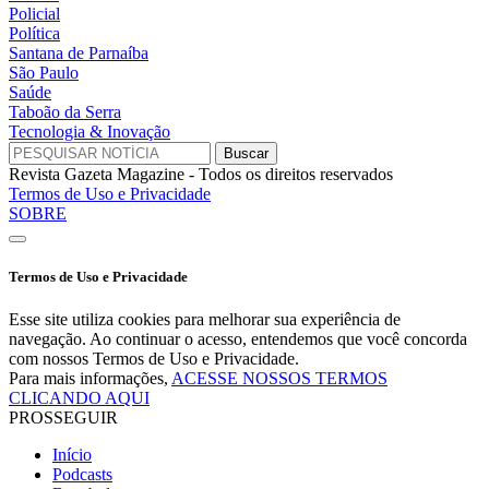
Policial
Política
Santana de Parnaíba
São Paulo
Saúde
Taboão da Serra
Tecnologia & Inovação
Revista Gazeta Magazine - Todos os direitos reservados
Termos de Uso e Privacidade
SOBRE
Termos de Uso e Privacidade
Esse site utiliza cookies para melhorar sua experiência de
navegação. Ao continuar o acesso, entendemos que você concorda
com nossos Termos de Uso e Privacidade.
Para mais informações,
ACESSE NOSSOS TERMOS
CLICANDO AQUI
PROSSEGUIR
Início
Podcasts