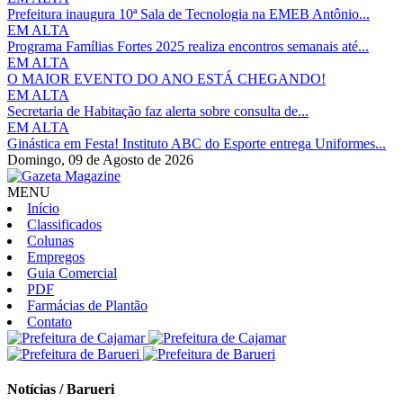
Prefeitura inaugura 10ª Sala de Tecnologia na EMEB Antônio...
EM ALTA
Programa Famílias Fortes 2025 realiza encontros semanais até...
EM ALTA
O MAIOR EVENTO DO ANO ESTÁ CHEGANDO!
EM ALTA
Secretaria de Habitação faz alerta sobre consulta de...
EM ALTA
Ginástica em Festa! Instituto ABC do Esporte entrega Uniformes...
Domingo,
09 de Agosto de 2026
MENU
Início
Classificados
Colunas
Empregos
Guia Comercial
PDF
Farmácias de Plantão
Contato
Notícias / Barueri