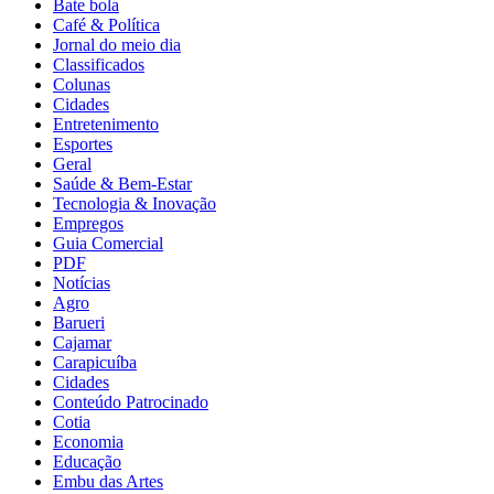
Bate bola
Café & Política
Jornal do meio dia
Classificados
Colunas
Cidades
Entretenimento
Esportes
Geral
Saúde & Bem-Estar
Tecnologia & Inovação
Empregos
Guia Comercial
PDF
Notícias
Agro
Barueri
Cajamar
Carapicuíba
Cidades
Conteúdo Patrocinado
Cotia
Economia
Educação
Embu das Artes