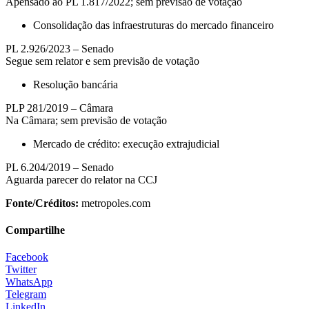
Apensado ao PL 1.817/2022; sem previsão de votação
Consolidação das infraestruturas do mercado financeiro
PL 2.926/2023 – Senado
Segue sem relator e sem previsão de votação
Resolução bancária
PLP 281/2019 – Câmara
Na Câmara; sem previsão de votação
Mercado de crédito: execução extrajudicial
PL 6.204/2019 – Senado
Aguarda parecer do relator na CCJ
Fonte/Créditos:
metropoles.com
Compartilhe
Facebook
Twitter
WhatsApp
Telegram
LinkedIn