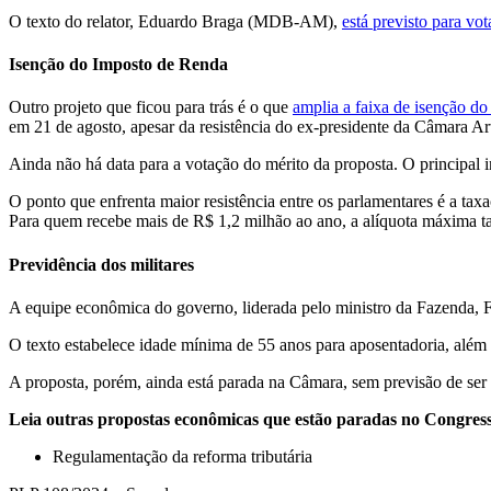
O texto do relator, Eduardo Braga (MDB-AM),
está previsto para v
Isenção do Imposto de Renda
Outro projeto que ficou para trás é o que
amplia a faixa de isenção d
em 21 de agosto, apesar da resistência do ex-presidente da Câmara A
Ainda não há data para a votação do mérito da proposta. O principal 
O ponto que enfrenta maior resistência entre os parlamentares é a tax
Para quem recebe mais de R$ 1,2 milhão ao ano, a alíquota máxima 
Previdência dos militares
A equipe econômica do governo, liderada pelo ministro da Fazenda, Fe
O texto estabelece idade mínima de 55 anos para aposentadoria, além d
A proposta, porém, ainda está parada na Câmara, sem previsão de ser
Leia outras propostas econômicas que estão paradas no Congres
Regulamentação da reforma tributária