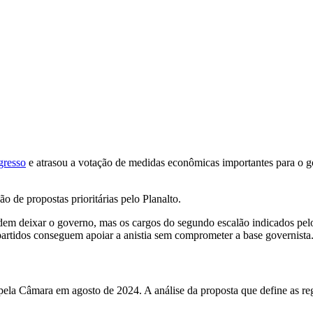
resso
e atrasou a votação de medidas econômicas importantes para o g
ão de propostas prioritárias pelo Planalto.
em deixar o governo, mas os cargos do segundo escalão indicados pel
rtidos conseguem apoiar a anistia sem comprometer a base governista
 pela Câmara em agosto de 2024. A análise da proposta que define as re