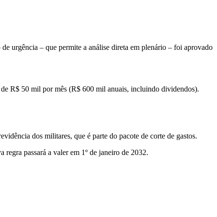
 de urgência – que permite a análise direta em plenário – foi aprovado
ir de R$ 50 mil por mês (R$ 600 mil anuais, incluindo dividendos).
idência dos militares, que é parte do pacote de corte de gastos.
a regra passará a valer em 1º de janeiro de 2032.