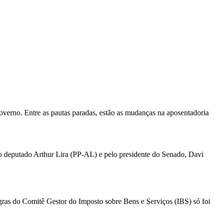
overno. Entre as pautas paradas, estão as mudanças na aposentadoria
o deputado Arthur Lira (PP-AL) e pelo presidente do Senado, Davi
.
gras do Comitê Gestor do Imposto sobre Bens e Serviços (IBS) só foi