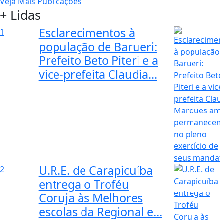
Veja Mais Publicações
+ Lidas
Esclarecimentos à
1
população de Barueri:
Prefeito Beto Piteri e a
vice-prefeita Claudia...
U.R.E. de Carapicuíba
2
entrega o Troféu
Coruja às Melhores
escolas da Regional e...