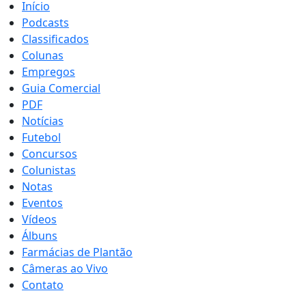
Início
Podcasts
Classificados
Colunas
Empregos
Guia Comercial
PDF
Notícias
Futebol
Concursos
Colunistas
Notas
Eventos
Vídeos
Álbuns
Farmácias de Plantão
Câmeras ao Vivo
Contato