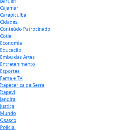
Barueri
Cajamar
Carapicuíba
Cidades
Conteúdo Patrocinado
Cotia
Economia
Educação
Embu das Artes
Entretenimento
Esportes
Fama e TV
Itapecerica da Serra
Itapevi
Jandira
Justiça
Mundo
Osasco
Policial