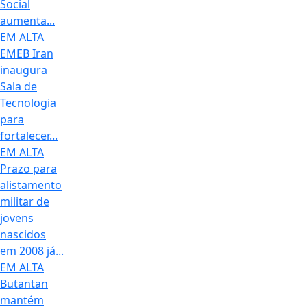
Social
aumenta...
EM ALTA
EMEB Iran
inaugura
Sala de
Tecnologia
para
fortalecer...
EM ALTA
Prazo para
alistamento
militar de
jovens
nascidos
em 2008 já...
EM ALTA
Butantan
mantém