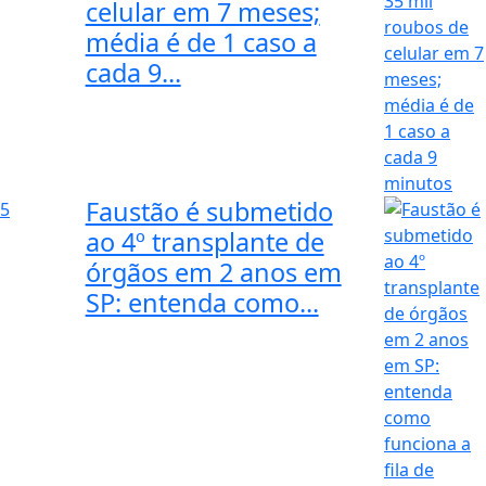
celular em 7 meses;
média é de 1 caso a
cada 9...
Faustão é submetido
5
ao 4º transplante de
órgãos em 2 anos em
SP: entenda como...