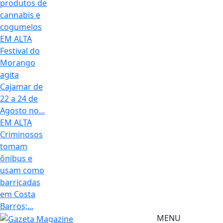
produtos de
cannabis e
cogumelos
EM ALTA
Festival do
Morango
agita
Cajamar de
22 a 24 de
Agosto no...
EM ALTA
Criminosos
tomam
ônibus e
usam como
barricadas
em Costa
Barros;...
MENU