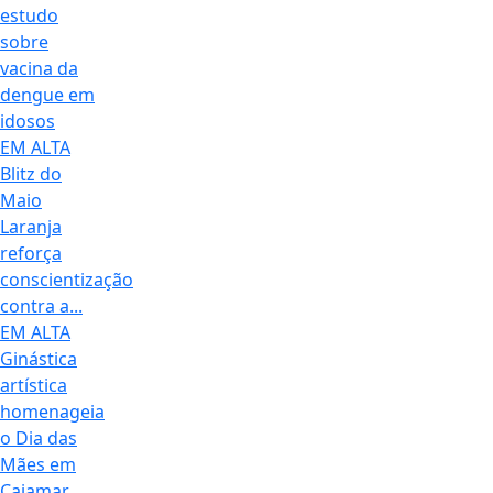
estudo
sobre
vacina da
dengue em
idosos
EM ALTA
Blitz do
Maio
Laranja
reforça
conscientização
contra a...
EM ALTA
Ginástica
artística
homenageia
o Dia das
Mães em
Cajamar...