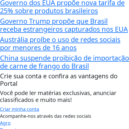
Governo dos EUA propõe nova tarifa de
25% sobre produtos brasileiros
Governo Trump propõe que Brasil
receba estrangeiros capturados nos EUA
Austrália proíbe o uso de redes sociais
por menores de 16 anos
China suspende proibição de importação
de carne de frango do Brasil
Crie sua conta e confira as vantagens do
Portal
Você pode ler matérias exclusivas, anunciar
classificados e muito mais!
Criar minha conta
Acompanhe-nos através das redes sociais
Agro