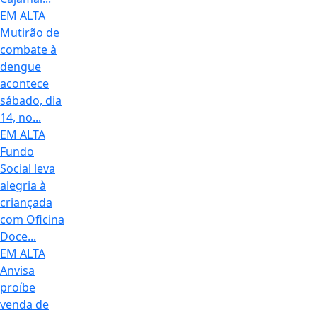
EM ALTA
Mutirão de
combate à
dengue
acontece
sábado, dia
14, no...
EM ALTA
Fundo
Social leva
alegria à
criançada
com Oficina
Doce...
EM ALTA
Anvisa
proíbe
venda de