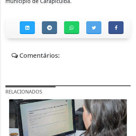
município de Carapicuíba.
Comentários:
RELACIONADOS