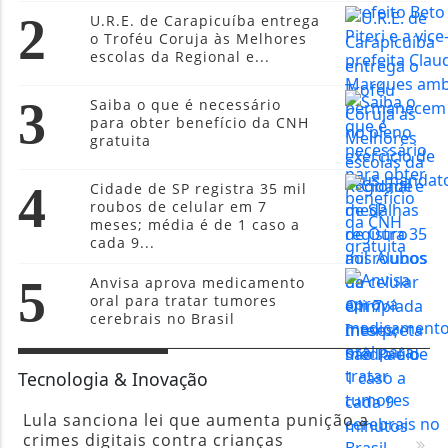
2
U.R.E. de Carapicuíba entrega
o Troféu Coruja às Melhores
escolas da Regional e...
3
Saiba o que é necessário
para obter benefício da CNH
gratuita
4
Cidade de SP registra 35 mil
roubos de celular em 7
meses; média é de 1 caso a
cada 9...
5
Anvisa aprova medicamento
oral para tratar tumores
cerebrais no Brasil
Tecnologia & Inovação
Lula sanciona lei que aumenta punição a
crimes digitais contra crianças