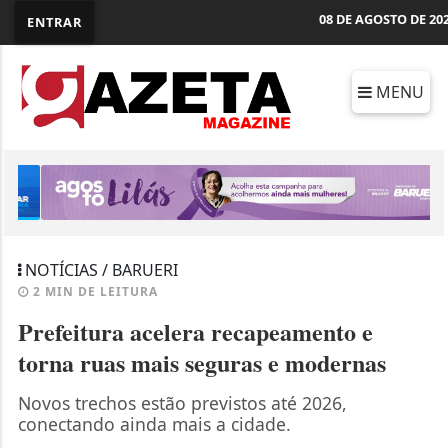
08 DE AGOSTO DE 20
ENTRAR
MENU
NOTÍCIAS / BARUERI
2 MIN DE LEITURA
Prefeitura acelera recapeamento e
torna ruas mais seguras e modernas
Novos trechos estão previstos até 2026,
conectando ainda mais a cidade.