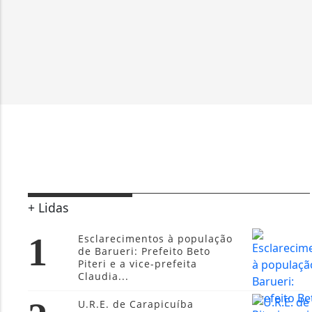
+ Lidas
1
Esclarecimentos à população
de Barueri: Prefeito Beto
Piteri e a vice-prefeita
Claudia...
U.R.E. de Carapicuíba