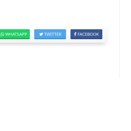
WHATSAPP
TWITTER
FACEBOOK