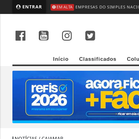
ENTRAR
EM ALTA
EMPRESAS DO SIMPLES NACIO
Início
Classificados
Col
NOTÍCIAS / CAJAMAR