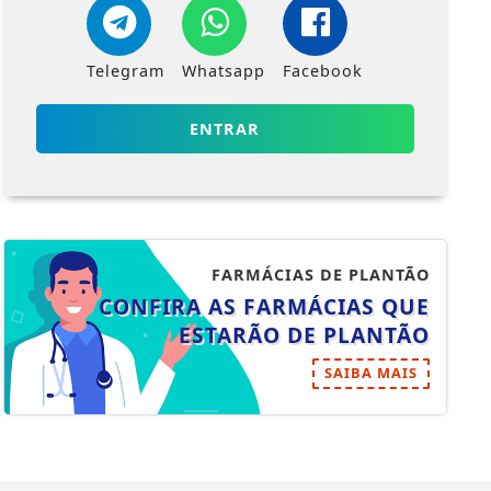
Telegram
Whatsapp
Facebook
ENTRAR
FARMÁCIAS DE PLANTÃO
CONFIRA AS FARMÁCIAS QUE
ESTARÃO DE PLANTÃO
SAIBA MAIS