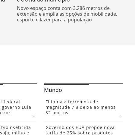
Novo espaço conta com 3.286 metros de
extensão e amplia as opções de mobilidade,
esporte e lazer para a população
Mundo
l federal
Filipinas: terremoto de
 governo Lula
magnitude 7,8 deixa ao menos
arroz
32 mortos
bioinseticida
Governo dos EUA propõe nova
soja, milho e
tarifa de 25% sobre produtos