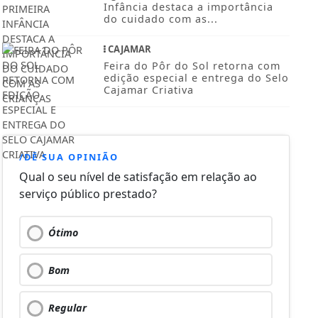
Infância destaca a importância
do cuidado com as...
CAJAMAR
Feira do Pôr do Sol retorna com
edição especial e entrega do Selo
Cajamar Criativa
/DÊ SUA OPINIÃO
Qual o seu nível de satisfação em relação ao
serviço público prestado?
Ótimo
Bom
Regular