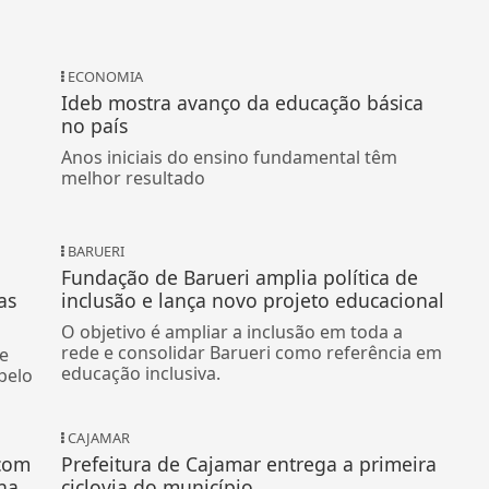
ECONOMIA
Ideb mostra avanço da educação básica
no país
Anos iniciais do ensino fundamental têm
melhor resultado
BARUERI
Fundação de Barueri amplia política de
as
inclusão e lança novo projeto educacional
O objetivo é ampliar a inclusão em toda a
rede e consolidar Barueri como referência em
de
educação inclusiva.
pelo
CAJAMAR
 com
Prefeitura de Cajamar entrega a primeira
na
ciclovia do município