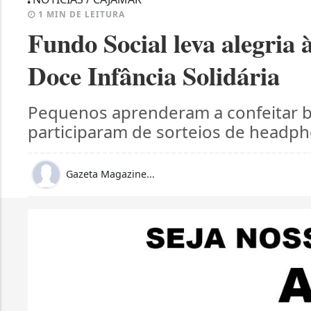
1 MIN DE LEITURA
Fundo Social leva alegria
Doce Infância Solidária
Pequenos aprenderam a confeitar b
participaram de sorteios de headpho
Gazeta Magazine...