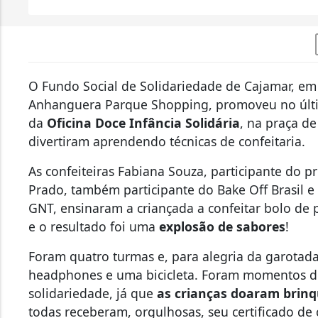
O Fundo Social de Solidariedade de Cajamar, em 
Anhanguera Parque Shopping, promoveu no últim
da
Oficina Doce Infância Solidária
, na praça d
divertiram aprendendo técnicas de confeitaria.
As confeiteiras Fabiana Souza, participante do p
Prado, também participante do Bake Off Brasil e
GNT, ensinaram a criançada a confeitar bolo de
e o resultado foi uma
explosão de sabores
!
Foram quatro turmas e, para alegria da garotad
headphones e uma bicicleta. Foram momentos de
solidariedade, já que
as crianças doaram brin
todas receberam, orgulhosas, seu certificado de