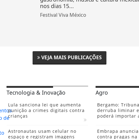
nos dias 15...
Festival Viva México
VEJA MAIS PUBLICAÇÕES
Tecnologia & Inovação
Agro
Lula sanciona lei que aumenta
Bergamo: Tribuna
punição a crimes digitais contra
derruba liminar e
crianças
poderá importar 
Astronautas usam celular no
Embrapa anuncia 
espaço e registram imagens
contra pragas na 