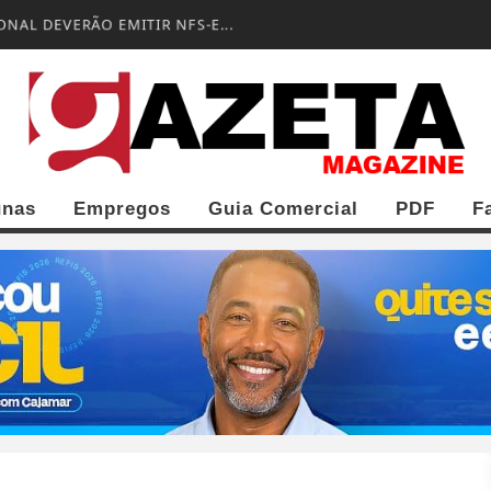
NAL DEVERÃO EMITIR NFS-E...
unas
Empregos
Guia Comercial
PDF
F