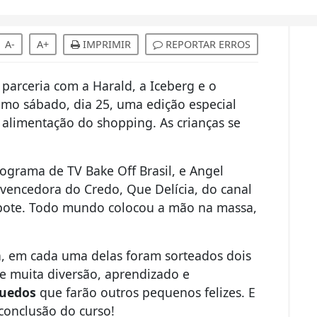
A-
A+
IMPRIMIR
REPORTAR ERROS
parceria com a Harald, a Iceberg e o
o sábado, dia 25, uma edição especial
e alimentação do shopping. As crianças se
rograma de TV Bake Off Brasil, e Angel
 vencedora do Credo, Que Delícia, do canal
 pote. Todo mundo colocou a mão na massa,
a, em cada uma delas foram sorteados dois
 muita diversão, aprendizado e
quedos
que farão outros pequenos felizes. E
 conclusão do curso!