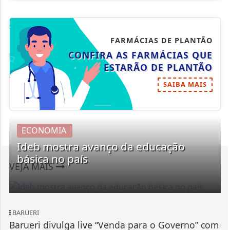
FARMÁCIAS DE PLANTÃO
CONFIRA AS FARMÁCIAS QUE
ESTARÃO DE PLANTÃO
SAIBA MAIS
ECONOMIA
Ideb mostra avanço da educação
básica no país
VEJA MAIS
BARUERI
Barueri divulga live “Venda para o Governo” com