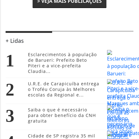
VEJA MAIS PUBLICAÇÕES
+ Lidas
1
Esclarecimentos à população
de Barueri: Prefeito Beto
Piteri e a vice-prefeita
Claudia...
2
U.R.E. de Carapicuíba entrega
o Troféu Coruja às Melhores
escolas da Regional e...
3
Saiba o que é necessário
para obter benefício da CNH
gratuita
Cidade de SP registra 35 mil