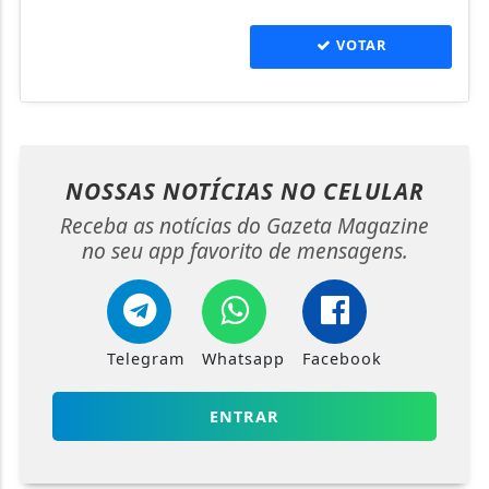
VOTAR
NOSSAS NOTÍCIAS
NO CELULAR
Receba as notícias do Gazeta Magazine
no seu app favorito de mensagens.
Telegram
Whatsapp
Facebook
ENTRAR