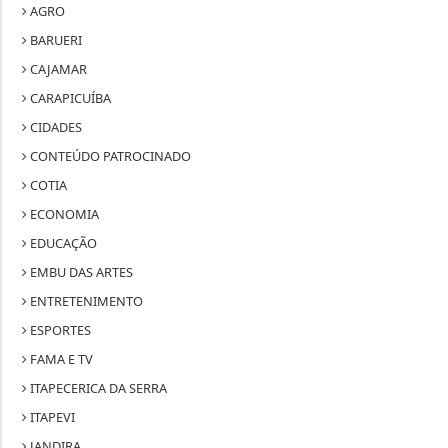
AGRO
BARUERI
CAJAMAR
CARAPICUÍBA
CIDADES
CONTEÚDO PATROCINADO
COTIA
ECONOMIA
EDUCAÇÃO
EMBU DAS ARTES
ENTRETENIMENTO
ESPORTES
FAMA E TV
ITAPECERICA DA SERRA
ITAPEVI
JANDIRA