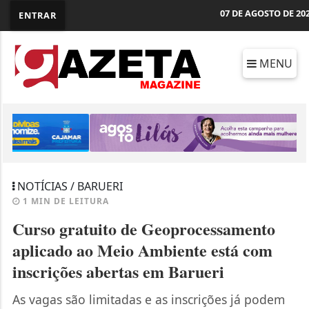
07 DE AGOSTO DE 20
ENTRAR
MENU
NOTÍCIAS / BARUERI
1 MIN DE LEITURA
Curso gratuito de Geoprocessamento
aplicado ao Meio Ambiente está com
inscrições abertas em Barueri
As vagas são limitadas e as inscrições já podem