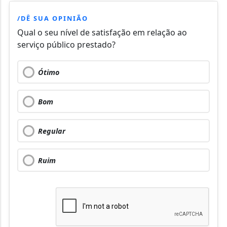
/DÊ SUA OPINIÃO
Qual o seu nível de satisfação em relação ao
serviço público prestado?
Ótimo
Bom
Regular
Ruim