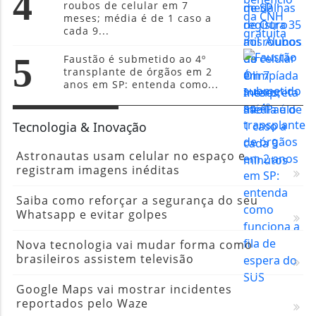
4
roubos de celular em 7
meses; média é de 1 caso a
cada 9...
5
Faustão é submetido ao 4º
transplante de órgãos em 2
anos em SP: entenda como...
Tecnologia & Inovação
Astronautas usam celular no espaço e
registram imagens inéditas
Saiba como reforçar a segurança do seu
Whatsapp e evitar golpes
Nova tecnologia vai mudar forma como
brasileiros assistem televisão
Google Maps vai mostrar incidentes
reportados pelo Waze