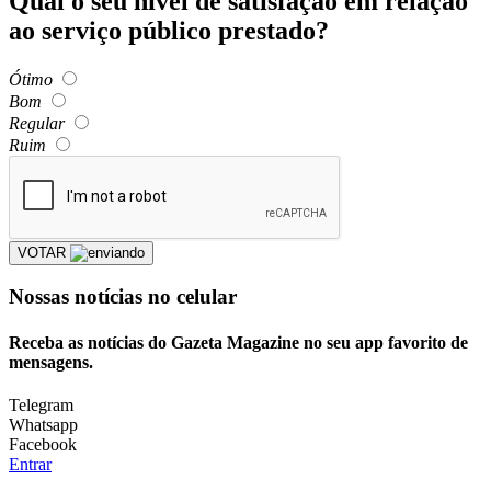
Qual o seu nível de satisfação em relação
ao serviço público prestado?
Ótimo
Bom
Regular
Ruim
VOTAR
Nossas notícias
no celular
Receba as notícias do Gazeta Magazine no seu app favorito de
mensagens.
Telegram
Whatsapp
Facebook
Entrar