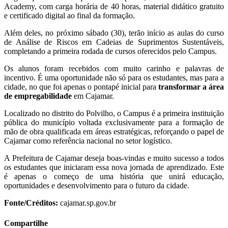
Academy, com carga horária de 40 horas, material didático gratuito
e certificado digital ao final da formação.
Além deles, no próximo sábado (30), terão início as aulas do curso
de Análise de Riscos em Cadeias de Suprimentos Sustentáveis,
completando a primeira rodada de cursos oferecidos pelo Campus.
Os alunos foram recebidos com muito carinho e palavras de
incentivo. É uma oportunidade não só para os estudantes, mas para a
cidade, no que foi apenas o pontapé inicial para
transformar a área
de empregabilidade
em Cajamar.
Localizado no distrito do Polvilho, o Campus é a primeira instituição
pública do município voltada exclusivamente para a formação de
mão de obra qualificada em áreas estratégicas, reforçando o papel de
Cajamar como referência nacional no setor logístico.
A Prefeitura de Cajamar deseja boas-vindas e muito sucesso a todos
os estudantes que iniciaram essa nova jornada de aprendizado. Este
é apenas o começo de uma história que unirá educação,
oportunidades e desenvolvimento para o futuro da cidade.
Fonte/Créditos:
cajamar.sp.gov.br
Compartilhe