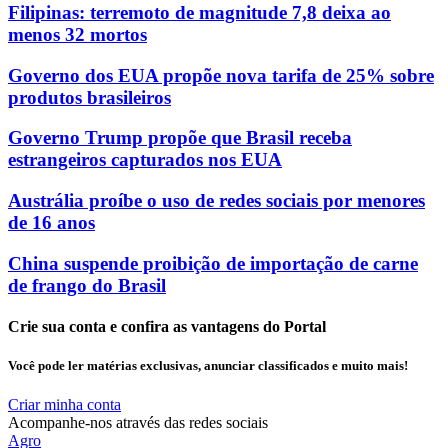
Filipinas: terremoto de magnitude 7,8 deixa ao
menos 32 mortos
Governo dos EUA propõe nova tarifa de 25% sobre
produtos brasileiros
Governo Trump propõe que Brasil receba
estrangeiros capturados nos EUA
Austrália proíbe o uso de redes sociais por menores
de 16 anos
China suspende proibição de importação de carne
de frango do Brasil
Crie sua conta e confira as vantagens do Portal
Você pode ler matérias exclusivas, anunciar classificados e muito mais!
Criar minha conta
Acompanhe-nos através das redes sociais
Agro