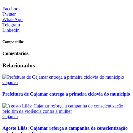
Facebook
Twitter
WhatsApp
Telegram
LinkedIn
Compartilhe
Comentários:
Relacionados
Cajamar
Prefeitura de Cajamar entrega a primeira ciclovia do município
Cajamar
Agosto Lilás: Cajamar reforça a campanha de conscientização