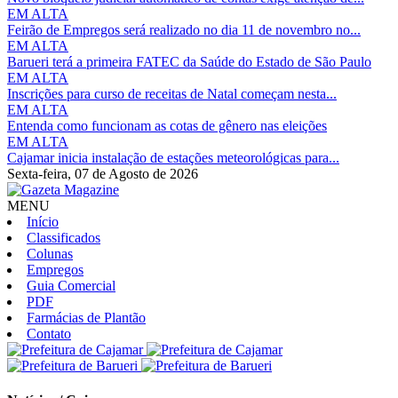
EM ALTA
Feirão de Empregos será realizado no dia 11 de novembro no...
EM ALTA
Barueri terá a primeira FATEC da Saúde do Estado de São Paulo
EM ALTA
Inscrições para curso de receitas de Natal começam nesta...
EM ALTA
Entenda como funcionam as cotas de gênero nas eleições
EM ALTA
Cajamar inicia instalação de estações meteorológicas para...
Sexta-feira,
07 de Agosto de 2026
MENU
Início
Classificados
Colunas
Empregos
Guia Comercial
PDF
Farmácias de Plantão
Contato