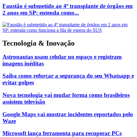
Faustão é submetido ao 4º transplante de órgãos em
2 anos em SP: entenda como...
Tecnologia & Inovação
Astronautas usam celular no espaço e registram
imagens inéditas
Saiba como reforçar a segurança do seu Whatsapp e
evitar golpes
Nova tecnologia vai mudar forma como brasileiros
assistem televisão
Google Maps vai mostrar incidentes reportados pelo
Waze
Microsoft lança ferramenta para recuperar PCs