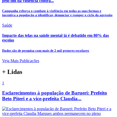
pelo fim da violência contra...
Campanha reforça o combate à violência em todas as suas formas e
incentiva a população a identificar, denunciar e romper o ciclo da agressão
Saúde
Impacto das telas na saúde mental já é debatido em 80% das
escolas
Dados são de pesquisa com mais de 2 mil gestores escolares
Veja Mais Publicações
+ Lidas
1
Esclarecimentos à população de Barueri: Prefeito
Beto Piteri e a vice-prefeita Claudia...