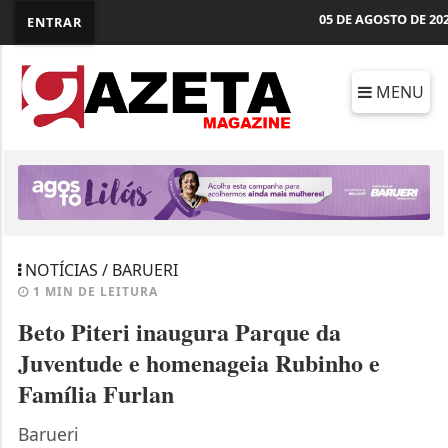
05 DE AGOSTO DE 20
ENTRAR
MENU
NOTÍCIAS / BARUERI
1 MIN DE LEITURA
Beto Piteri inaugura Parque da
Juventude e homenageia Rubinho e
Família Furlan
Barueri