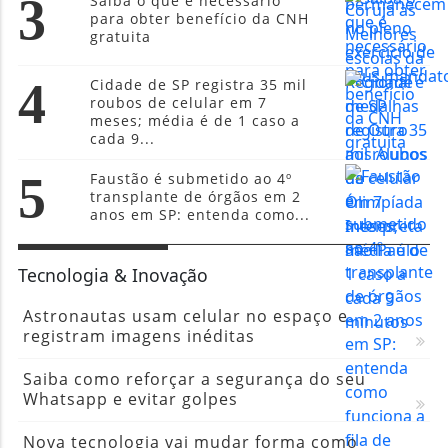
3
Saiba o que é necessário
para obter benefício da CNH
gratuita
4
Cidade de SP registra 35 mil
roubos de celular em 7
meses; média é de 1 caso a
cada 9...
5
Faustão é submetido ao 4º
transplante de órgãos em 2
anos em SP: entenda como...
Tecnologia & Inovação
Astronautas usam celular no espaço e
registram imagens inéditas
Saiba como reforçar a segurança do seu
Whatsapp e evitar golpes
Nova tecnologia vai mudar forma como