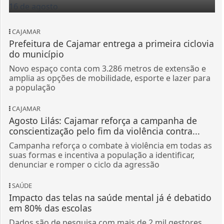
CAJAMAR
Prefeitura de Cajamar entrega a primeira ciclovia
do município
Novo espaço conta com 3.286 metros de extensão e
amplia as opções de mobilidade, esporte e lazer para
a população
CAJAMAR
Agosto Lilás: Cajamar reforça a campanha de
conscientização pelo fim da violência contra...
Campanha reforça o combate à violência em todas as
suas formas e incentiva a população a identificar,
denunciar e romper o ciclo da agressão
SAÚDE
Impacto das telas na saúde mental já é debatido
em 80% das escolas
Dados são de pesquisa com mais de 2 mil gestores