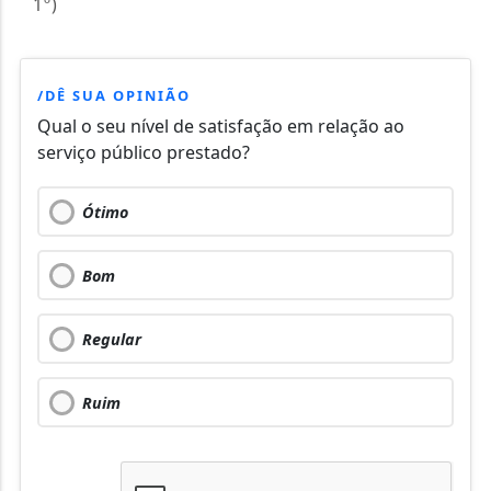
1º)
/DÊ SUA OPINIÃO
Qual o seu nível de satisfação em relação ao
serviço público prestado?
Ótimo
Bom
Regular
Ruim