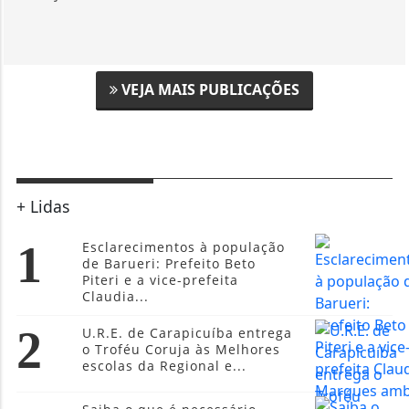
VEJA MAIS PUBLICAÇÕES
+ Lidas
1
Esclarecimentos à população
de Barueri: Prefeito Beto
Piteri e a vice-prefeita
Claudia...
2
U.R.E. de Carapicuíba entrega
o Troféu Coruja às Melhores
escolas da Regional e...