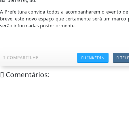
Barueri e região.
A Prefeitura convida todos a acompanharem o evento de
breve, este novo espaço que certamente será um marco pa
serão informadas posteriormente.
COMPARTILHE
LINKEDIN
TEL
Comentários: