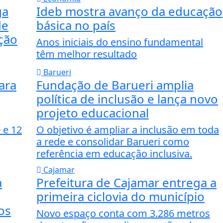
ga
Ideb mostra avanço da educação
de
básica no país
ação
Anos iniciais do ensino fundamental
têm melhor resultado
Barueri
ara
Fundação de Barueri amplia
política de inclusão e lança novo
projeto educacional
 e 12
O objetivo é ampliar a inclusão em toda
a rede e consolidar Barueri como
referência em educação inclusiva.
Cajamar
a
Prefeitura de Cajamar entrega a
primeira ciclovia do município
os
Novo espaço conta com 3.286 metros