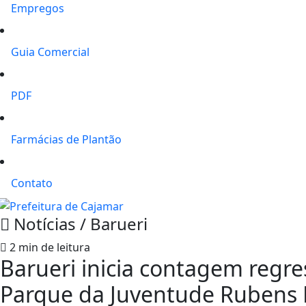
Empregos
Guia Comercial
PDF
Farmácias de Plantão
Contato
Notícias / Barueri
2 min de leitura
Barueri inicia contagem regre
Parque da Juventude Rubens F