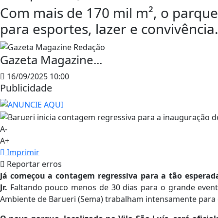
Com mais de 170 mil m², o parque
para esportes, lazer e convivência
Gazeta Magazine...
16/09/2025 10:00
Publicidade
A-
A+
Imprimir
Reportar erros
Já começou a contagem regressiva para a tão espera
Jr.
Faltando pouco menos de 30 dias para o grande evento
Ambiente de Barueri (Sema) trabalham intensamente para 