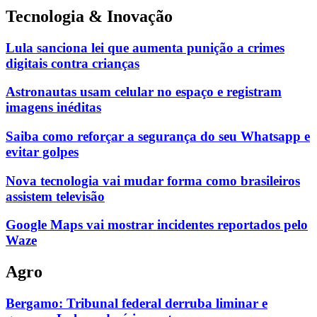
Tecnologia & Inovação
Lula sanciona lei que aumenta punição a crimes
digitais contra crianças
Astronautas usam celular no espaço e registram
imagens inéditas
Saiba como reforçar a segurança do seu Whatsapp e
evitar golpes
Nova tecnologia vai mudar forma como brasileiros
assistem televisão
Google Maps vai mostrar incidentes reportados pelo
Waze
Agro
Bergamo: Tribunal federal derruba liminar e