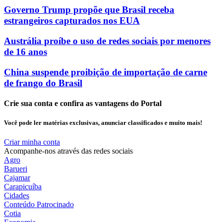
Governo Trump propõe que Brasil receba
estrangeiros capturados nos EUA
Austrália proíbe o uso de redes sociais por menores
de 16 anos
China suspende proibição de importação de carne
de frango do Brasil
Crie sua conta e confira as vantagens do Portal
Você pode ler matérias exclusivas, anunciar classificados e muito mais!
Criar minha conta
Acompanhe-nos através das redes sociais
Agro
Barueri
Cajamar
Carapicuíba
Cidades
Conteúdo Patrocinado
Cotia