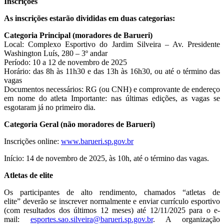
Inscrições
As inscrições estarão divididas em duas categorias:
Categoria Principal (moradores de Barueri)
Local: Complexo Esportivo do Jardim Silveira – Av. Presidente
Washington Luís, 280 – 3º andar
Período: 10 a 12 de novembro de 2025
Horário: das 8h às 11h30 e das 13h às 16h30, ou até o término das
vagas
Documentos necessários: RG (ou CNH) e comprovante de endereço
em nome do atleta Importante: nas últimas edições, as vagas se
esgotaram já no primeiro dia.
Categoria Geral (não moradores de Barueri)
Inscrições online:
www.barueri.sp.gov.br
Início: 14 de novembro de 2025, às 10h, até o término das vagas.
Atletas de elite
Os participantes de alto rendimento, chamados “atletas de
elite” deverão se inscrever normalmente e enviar currículo esportivo
(com resultados dos últimos 12 meses) até 12/11/2025 para o e-
mail:
esportes.sao.silveira@barueri.sp.gov.br
. A organização