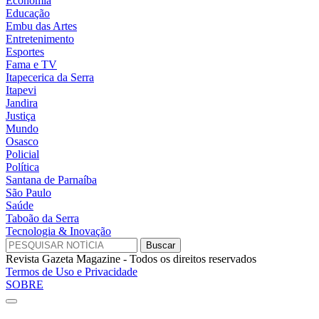
Economia
Educação
Embu das Artes
Entretenimento
Esportes
Fama e TV
Itapecerica da Serra
Itapevi
Jandira
Justiça
Mundo
Osasco
Policial
Política
Santana de Parnaíba
São Paulo
Saúde
Taboão da Serra
Tecnologia & Inovação
Revista Gazeta Magazine - Todos os direitos reservados
Termos de Uso e Privacidade
SOBRE