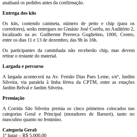
analisará os pedidos antes da confirmação.
Entrega dos kits
Os kits, contendo camiseta, número de peito e chip (para os
corredores), serão entregues no Ginásio José Corrêa, no Auditório 2,
localizado na av. Guilherme Perereca Guglielmo, 1000, Centro,
entre os dias 11 e 13 de dezembro, das 9h às 16h.
Os participantes da caminhada não receberão chip, mas devem
retirar o restante do material.
Largada e percurso
A largada acontecerá na Av. Fernão Dias Paes Leme, s/nº, Jardim
Silveira, via paralela à linha férrea da CPTM, entre as estações
Jardim Belval e Jardim Silveira.
Premiação
A Corrida São Silveira premia os cinco primeiros colocados nas
categorias Geral e Principal (moradores de Barueri), tanto no
masculino quanto no feminino.
Categoria Geral:
1º lugar – R$ 5.000,00