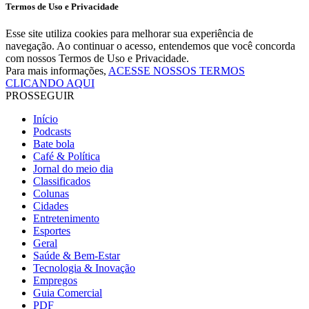
Termos de Uso e Privacidade
Esse site utiliza cookies para melhorar sua experiência de
navegação. Ao continuar o acesso, entendemos que você concorda
com nossos Termos de Uso e Privacidade.
Para mais informações,
ACESSE NOSSOS TERMOS
CLICANDO AQUI
PROSSEGUIR
Início
Podcasts
Bate bola
Café & Política
Jornal do meio dia
Classificados
Colunas
Cidades
Entretenimento
Esportes
Geral
Saúde & Bem-Estar
Tecnologia & Inovação
Empregos
Guia Comercial
PDF